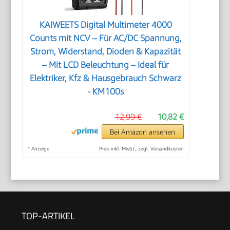
KAIWEETS Digital Multimeter 4000
Counts mit NCV – Für AC/DC Spannung,
Strom, Widerstand, Dioden & Kapazität
– Mit LCD Beleuchtung – Ideal für
Elektriker, Kfz & Hausgebrauch Schwarz
- KM100s
12,99 €
10,82 €
Bei Amazon ansehen
*
Anzeige
Preis inkl. MwSt., zzgl. Versandkosten
TOP-ARTIKEL