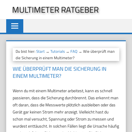
Zum
MULTIMETER RATGEBER
Inhalt
springen
Du bist hier:
Start
→
Tutorials
→
FAQ
→ Wie überprüft man
die Sicherung in einem Multimeter?
WIE ÜBERPRÜFT MAN DIE SICHERUNG IN
EINEM MULTIMETER?
Wenn du mit einem Multimeter arbeitest, kann es schnell
passieren, dass die Sicherung durchbrennt. Das erkennt man
oft daran, dass die Messwerte plötzlich ausbleiben oder das
Gerät gar keinen Strom mehr anzeigt. Vielleicht hast du
schon mal versucht, Spannung oder Strom zu messen und
wurdest enttäuscht. In solchen Fällen liegt die Ursache häufig