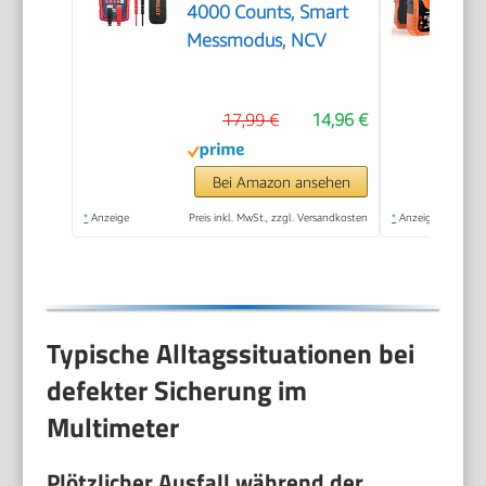
4000 Counts, Smart
Messmodus, NCV
17,99 €
14,96 €
Bei Amazon ansehen
*
Anzeige
Preis inkl. MwSt., zzgl. Versandkosten
*
Anzeige
Typische Alltagssituationen bei
defekter Sicherung im
Multimeter
Plötzlicher Ausfall während der