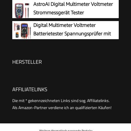
AstroAI Digital Multimeter Voltmeter
Strommessgerät Tester
Digital Multimeter Voltmeter
Batterietester Spannungsprüfer mit
LCD-Anzeige
HERSTELLER
AFFILIATELINKS
Die mit * gekennzeichneten Links sind sog. Affiliatelinks.
Als Amazon-Partner verdiene ich an qualifizierten Käufen!
Weitere thematisch passende Portale: