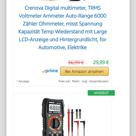
Crenova Digital multimeter, TRMS
Voltmeter Ammeter Auto-Range 6000
Zähler Ohmmeter, misst Spannung
Kapazität Temp Wiederstand mit Large
LCD-Anzeige und Hintergrundlicht, for
Automotive, Elektrike
36,99 €
29,99 €
Bei Amazon ansehen
*
Anzeige
Preis inkl. MwSt., zzgl. Versandkosten
ANGEBOT