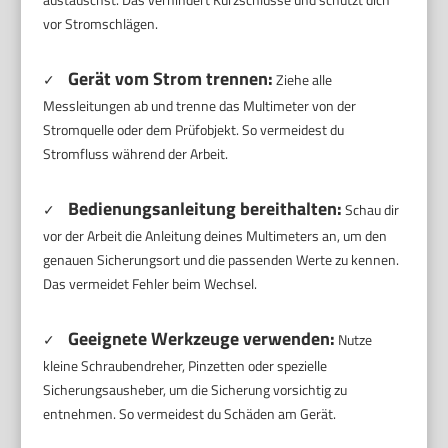
vor Stromschlägen.
Gerät vom Strom trennen:
✓
Ziehe alle
Messleitungen ab und trenne das Multimeter von der
Stromquelle oder dem Prüfobjekt. So vermeidest du
Stromfluss während der Arbeit.
Bedienungsanleitung bereithalten:
✓
Schau dir
vor der Arbeit die Anleitung deines Multimeters an, um den
genauen Sicherungsort und die passenden Werte zu kennen.
Das vermeidet Fehler beim Wechsel.
Geeignete Werkzeuge verwenden:
✓
Nutze
kleine Schraubendreher, Pinzetten oder spezielle
Sicherungsausheber, um die Sicherung vorsichtig zu
entnehmen. So vermeidest du Schäden am Gerät.