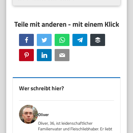
Facebook
Twitter
WhatsApp
Telegram
Buffer
Pinterest
LinkedIn
Email
Wer schreibt hier?
Oliver
Oliver, 36, ist leidenschaftlicher
Familienvater und Fleischliebhaber. Er liebt