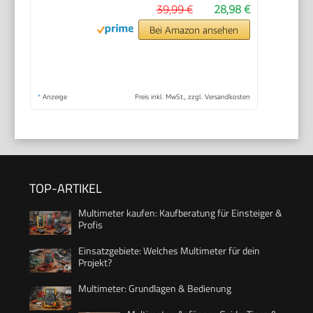
39,99 €
28,98 €
Bei Amazon ansehen
*
Anzeige
Preis inkl. MwSt., zzgl. Versandkosten
TOP-ARTIKEL
Multimeter kaufen: Kaufberatung für Einsteiger &
Profis
Einsatzgebiete: Welches Multimeter für dein
Projekt?
Multimeter: Grundlagen & Bedienung