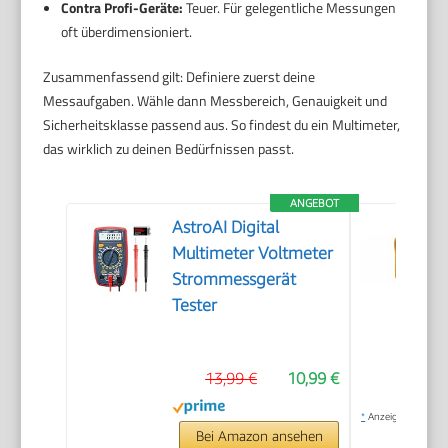
Contra Profi-Geräte:
Teuer. Für gelegentliche Messungen
oft überdimensioniert.
Zusammenfassend gilt: Definiere zuerst deine
Messaufgaben. Wähle dann Messbereich, Genauigkeit und
Sicherheitsklasse passend aus. So findest du ein Multimeter,
das wirklich zu deinen Bedürfnissen passt.
ANGEBOT
AstroAI Digital
Multimeter Voltmeter
Strommessgerät
Tester
13,99 €
10,99 €
*
Anzeige
Bei Amazon ansehen