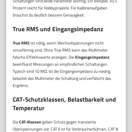
Schaltungen sind beide Parameter wichtig. Ein Beispiel: ±0,5
Prozent reicht für Hobbyprojekte. Für Kalibrieraufgaben
brauchst du deutlich bessere Genauigkeit.
True RMS und Eingangsimpedanz
True RMS
ist nötig, wenn Wechselspannungen nicht
sinusförmig sind. Ohne True RMS kann das Multimeter
falsche Effektivwerte anzeigen. Die
Eingangsimpedanz
beeinflusst Messungen an empfindlichen Schaltungen.
Typisch sind 10 MΩ. Ist die Eingangsimpedanz zu niedrig,
belastet das Multimeter die Schaltung und verfälscht das
Ergebnis.
CAT-Schutzklassen, Belastbarkeit und
Temperatur
Die
CAT-Klassen
geben Schutz gegen transiente
Überspannungen vor. CAT II ist für Verbraucherbühnen, CAT III