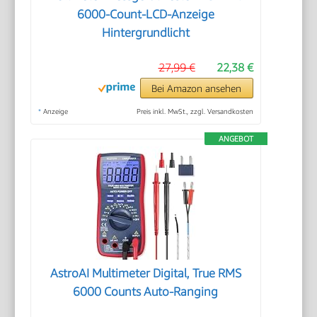
6000-Count-LCD-Anzeige
Hintergrundlicht
27,99 €
22,38 €
Bei Amazon ansehen
*
Anzeige
Preis inkl. MwSt., zzgl. Versandkosten
ANGEBOT
AstroAI Multimeter Digital, True RMS
6000 Counts Auto-Ranging