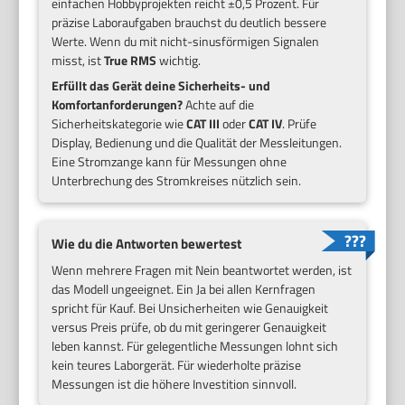
einfachen Hobbyprojekten reicht ±0,5 Prozent. Für
präzise Laboraufgaben brauchst du deutlich bessere
Werte. Wenn du mit nicht-sinusförmigen Signalen
misst, ist
True RMS
wichtig.
Erfüllt das Gerät deine Sicherheits- und
Komfortanforderungen?
Achte auf die
Sicherheitskategorie wie
CAT III
oder
CAT IV
. Prüfe
Display, Bedienung und die Qualität der Messleitungen.
Eine Stromzange kann für Messungen ohne
Unterbrechung des Stromkreises nützlich sein.
Wie du die Antworten bewertest
Wenn mehrere Fragen mit Nein beantwortet werden, ist
das Modell ungeeignet. Ein Ja bei allen Kernfragen
spricht für Kauf. Bei Unsicherheiten wie Genauigkeit
versus Preis prüfe, ob du mit geringerer Genauigkeit
leben kannst. Für gelegentliche Messungen lohnt sich
kein teures Laborgerät. Für wiederholte präzise
Messungen ist die höhere Investition sinnvoll.