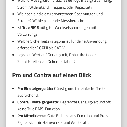
Welche Messgrößen brauchst du regelmäßig? Spannung,
Strom, Widerstand, Frequenz oder Kapazität?
Wie hoch sind die zu erwartenden Spannungen und
Ströme? Wähle passende Messbereiche.
Ist
True RMS
nötig für Wechselspannungen mit
Verzerrung?
Welche Sicherheitskategorie ist für deine Anwendung
erforderlich? CAT II bis CAT IV.
Legst du Wert auf Genauigkeit, Robustheit oder
Schnittstellen zur Dokumentation?
Pro und Contra auf einen Blick
Pro Einsteigergeräte:
Günstig und für einfache Tasks
ausreichend.
Contra Einsteigergeräte:
Begrenzte Genauigkeit und oft
keine True RMS-Funktion.
Pro Mittelklasse:
Gute Balance aus Funktion und Preis.
Eignet sich für Heimwerker und Werkstatt.