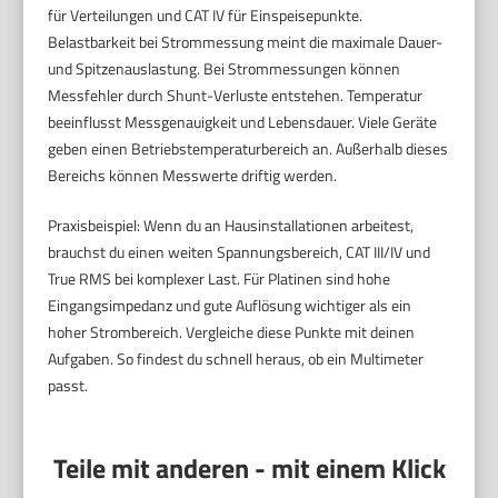
für Verteilungen und CAT IV für Einspeisepunkte.
Belastbarkeit bei Strommessung meint die maximale Dauer-
und Spitzenauslastung. Bei Strommessungen können
Messfehler durch Shunt-Verluste entstehen. Temperatur
beeinflusst Messgenauigkeit und Lebensdauer. Viele Geräte
geben einen Betriebstemperaturbereich an. Außerhalb dieses
Bereichs können Messwerte driftig werden.
Praxisbeispiel: Wenn du an Hausinstallationen arbeitest,
brauchst du einen weiten Spannungsbereich, CAT III/IV und
True RMS bei komplexer Last. Für Platinen sind hohe
Eingangsimpedanz und gute Auflösung wichtiger als ein
hoher Strombereich. Vergleiche diese Punkte mit deinen
Aufgaben. So findest du schnell heraus, ob ein Multimeter
passt.