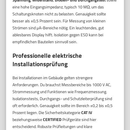
eine hohe Eingangsimpedanz, typisch 10 MΩ, um das
Schaltungsknoten nicht zu belasten. Genauigkeit sollte
besser als ±0,5 Prozent sein. Für Messung von kleinen
Strömen sind µA-Bereiche nötig. Ein leuchtendes, gut
ablesbares Display hilft. Isolation gegen ESD kann bei
empfindlichen Bauteilen sinnvoll sein.
Professionelle elektrische
Installationsprüfung
Bei Installationen im Gebäude gelten strengere
Anforderungen. Du brauchst Messbereiche bis 1000 V AC,
Strommessung und Funktionen wie Frequenzmessung.
Isolationstests, Durchgangs- und Schutzleiterprüfung sind
oft erforderlich. Genauigkeit sollte im Bereich ±0,2 bis ±0,5
Prozent liegen. Die Sicherheitskategorie
CAT IV
beziehungsweise
CERTIFIED
Prüfgeräte sind hier
entscheidend. Robuste Prüfleitungen und klare