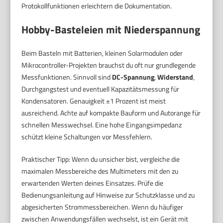
Protokollfunktionen erleichtern die Dokumentation.
Hobby-Basteleien mit Niederspannung
Beim Basteln mit Batterien, kleinen Solarmodulen oder
Mikrocontroller-Projekten brauchst du oft nur grundlegende
Messfunktionen. Sinnvoll sind
DC-Spannung
,
Widerstand
,
Durchgangstest und eventuell Kapazitätsmessung für
Kondensatoren. Genauigkeit ±1 Prozent ist meist
ausreichend. Achte auf kompakte Bauform und Autorange für
schnellen Messwechsel. Eine hohe Eingangsimpedanz
schützt kleine Schaltungen vor Messfehlern.
Praktischer Tipp: Wenn du unsicher bist, vergleiche die
maximalen Messbereiche des Multimeters mit den zu
erwartenden Werten deines Einsatzes. Prüfe die
Bedienungsanleitung auf Hinweise zur Schutzklasse und zu
abgesicherten Strommessbereichen. Wenn du häufiger
zwischen Anwendungsfällen wechselst, ist ein Gerät mit