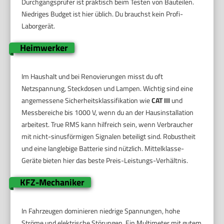
Durchgangsprüfer ist praktisch beim Testen von Bauteilen.
Niedriges Budget ist hier üblich. Du brauchst kein Profi-
Laborgerät.
Heimwerker
Im Haushalt und bei Renovierungen misst du oft
Netzspannung, Steckdosen und Lampen. Wichtig sind eine
angemessene Sicherheitsklassifikation wie
CAT III
und
Messbereiche bis 1000 V, wenn du an der Hausinstallation
arbeitest. True RMS kann hilfreich sein, wenn Verbraucher
mit nicht-sinusförmigen Signalen beteiligt sind. Robustheit
und eine langlebige Batterie sind nützlich. Mittelklasse-
Geräte bieten hier das beste Preis-Leistungs-Verhältnis.
KFZ-Mechaniker
In Fahrzeugen dominieren niedrige Spannungen, hohe
Ströme und elektrische Störungen. Ein Multimeter mit gutem