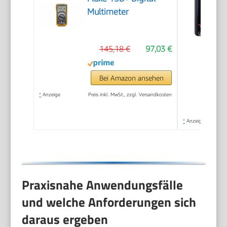
Multimeter
145,18 €
97,03 €
Bei Amazon ansehen
*
Anzeige
Preis inkl. MwSt., zzgl. Versandkosten
*
Anzeige
Praxisnahe Anwendungsfälle
und welche Anforderungen sich
daraus ergeben