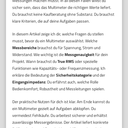
Messungen machen musst. In all diesen Fällen willst du
sicher sein, dass das Multimeter die richtigen Werte liefert.
Du brauchst keine Kaufberatung ohne Substanz. Du brauchst
klare Kriterien, die auf deine Aufgaben passen.
In diesem Artikel zeige ich dir, welche Fragen du stellen
musst, bevor du ein Multimeter auswählst. Welche
Messbereiche
brauchst du für Spannung, Strom und
Widerstand. Wie wichtig ist die
Messgenauigkeit
für dein
Projekt. Wann brauchst du
True RMS
oder spezielle
Funktionen wie Kapazitäts- oder Frequenzmessung. Ich
erkläre die Bedeutung der
Sicherheitskategorie
und der
Eingangsimpedanz
. Du erfährst auch, welche Rolle
Bedienkomfort, Robustheit und Messleitungen spielen.
Der praktische Nutzen für dich ist klar. Am Ende kannst du
ein Multimeter gezielt auf Aufgaben abklopfen. Du
vermeidest Fehlkäufe. Du arbeitest sicherer und erhältst
zuverlässige Messergebnisse. Der Artikel liefert konkrete