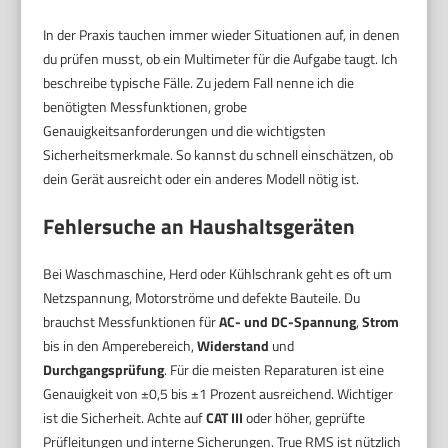
In der Praxis tauchen immer wieder Situationen auf, in denen
du prüfen musst, ob ein Multimeter für die Aufgabe taugt. Ich
beschreibe typische Fälle. Zu jedem Fall nenne ich die
benötigten Messfunktionen, grobe
Genauigkeitsanforderungen und die wichtigsten
Sicherheitsmerkmale. So kannst du schnell einschätzen, ob
dein Gerät ausreicht oder ein anderes Modell nötig ist.
Fehlersuche an Haushaltsgeräten
Bei Waschmaschine, Herd oder Kühlschrank geht es oft um
Netzspannung, Motorströme und defekte Bauteile. Du
brauchst Messfunktionen für
AC- und DC-Spannung
,
Strom
bis in den Amperebereich,
Widerstand
und
Durchgangsprüfung
. Für die meisten Reparaturen ist eine
Genauigkeit von ±0,5 bis ±1 Prozent ausreichend. Wichtiger
ist die Sicherheit. Achte auf
CAT III
oder höher, geprüfte
Prüfleitungen und interne Sicherungen. True RMS ist nützlich