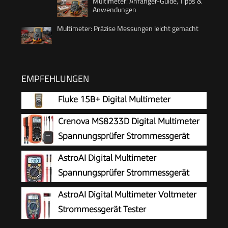
Multimeter: Anfänger-Guide, Tipps &
Anwendungen
Multimeter: Präzise Messungen leicht gemacht
EMPFEHLUNGEN
Fluke 15B+ Digital Multimeter
Crenova MS8233D Digital Multimeter
Spannungsprüfer Strommessgerät
Voltmeter Messgerät Tester NCV mit
AstroAI Digital Multimeter
6000-Count-LCD-Anzeige Hintergrundlicht
Spannungsprüfer Strommessgerät
Tester
AstroAI Digital Multimeter Voltmeter
Strommessgerät Tester