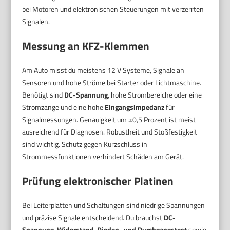
bei Motoren und elektronischen Steuerungen mit verzerrten
Signalen.
Messung an KFZ-Klemmen
Am Auto misst du meistens 12 V Systeme, Signale an
Sensoren und hohe Ströme bei Starter oder Lichtmaschine.
Benötigt sind
DC-Spannung
, hohe Strombereiche oder eine
Stromzange und eine hohe
Eingangsimpedanz
für
Signalmessungen. Genauigkeit um ±0,5 Prozent ist meist
ausreichend für Diagnosen. Robustheit und Stoßfestigkeit
sind wichtig. Schutz gegen Kurzschluss in
Strommessfunktionen verhindert Schäden am Gerät.
Prüfung elektronischer Platinen
Bei Leiterplatten und Schaltungen sind niedrige Spannungen
und präzise Signale entscheidend. Du brauchst
DC-
Spannung
,
Widerstand
,
Dioden- und Durchgangstest
sowie