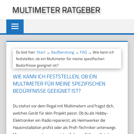
Zum
MULTIMETER RATGEBER
Inhalt
springen
Du bist hier:
Start
→
Kaufberatung
→
FAQ
→ Wie kann ich
feststellen, ob ein Multimeter für meine spezifischen
Bedürfnisse geeignet ist?
WIE KANN ICH FESTSTELLEN, OB EIN
MULTIMETER FÜR MEINE SPEZIFISCHEN
BEDÜRFNISSE GEEIGNET IST?
Du stehst vor dem Regal mit Multimetern und fragst dich,
welches Gerät für dein Projekt passt. Ob du als Hobby-
Elektroniker ein Radio reparierst, als Heimwerker die
Hausinstallation prüfst oder als Profi-Techniker unterwegs