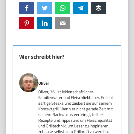
Facebook
Twitter
WhatsApp
Telegram
Buffer
Pinterest
LinkedIn
Email
Wer schreibt hier?
Oliver
Oliver, 36, ist leidenschaftlicher
Familienvater und Fleischliebhaber. Er liebt
saftige Steaks und zaubert sie auf seinem
Kontaktgrill. Wenn er nicht gerade Zeit mit
seinem Nachwuchs verbringt, teilt er
Rezepte und Tipps rund um Fleischqualität
und Grilltechnik, um Leser zu inspirieren,
zuhause selbst zum Grillprofi zu werden.