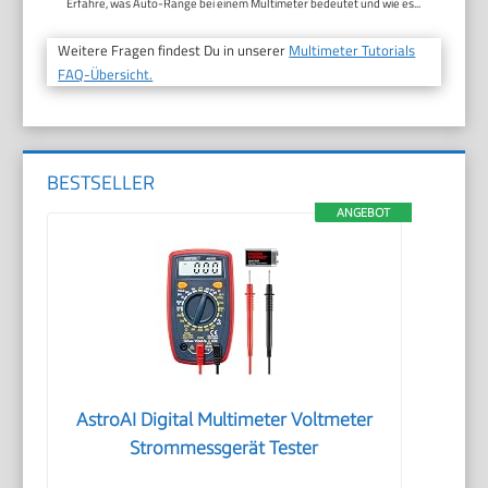
Erfahre, was Auto-Range bei einem Multimeter bedeutet und wie es...
Weitere Fragen findest Du in unserer
Multimeter Tutorials
FAQ-Übersicht.
BESTSELLER
ANGEBOT
AstroAI Digital Multimeter Voltmeter
Strommessgerät Tester