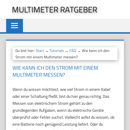
Zum
MULTIMETER RATGEBER
Inhalt
springen
Du bist hier:
Start
→
Tutorials
→
FAQ
→ Wie kann ich den
Strom mit einem Multimeter messen?
WIE KANN ICH DEN STROM MIT EINEM
MULTIMETER MESSEN?
Wenn du wissen möchtest, wie viel Strom in einem Kabel
oder einer Schaltung fließt, bist du hier genau richtig. Das
Messen von elektrischem Strom gehört zu den
grundlegenden Aufgaben, wenn du elektrische Geräte
überprüfst oder Fehler suchst. Vielleicht willst du wissen, ob
eine Batterie noch genügend Leistung liefert. Oder du