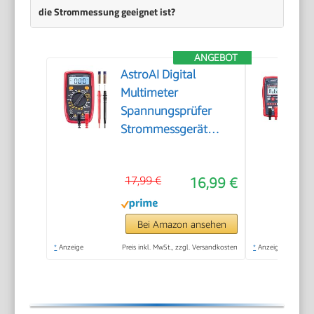
die Strommessung geeignet ist?
ANGEBOT
AstroAI Digital
Multimeter
Spannungsprüfer
Strommessgerät
Tester
17,99 €
16,99 €
Bei Amazon ansehen
*
Anzeige
Preis inkl. MwSt., zzgl. Versandkosten
*
Anzeige