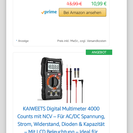
13,99 €
10,99 €
Bei Amazon ansehen
*
Anzeige
Preis inkl. MwSt., zzgl. Versandkosten
ANGEBOT
KAIWEETS Digital Multimeter 4000
Counts mit NCV – Für AC/DC Spannung,
Strom, Widerstand, Dioden & Kapazität
– Mit LCD Beleuchtung – Ideal für