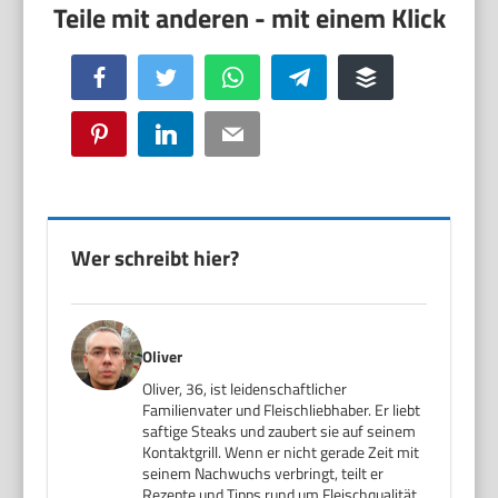
Facebook
Twitter
WhatsApp
Telegram
Buffer
Pinterest
LinkedIn
Email
Wer schreibt hier?
Oliver
Oliver, 36, ist leidenschaftlicher
Familienvater und Fleischliebhaber. Er liebt
saftige Steaks und zaubert sie auf seinem
Kontaktgrill. Wenn er nicht gerade Zeit mit
seinem Nachwuchs verbringt, teilt er
Rezepte und Tipps rund um Fleischqualität