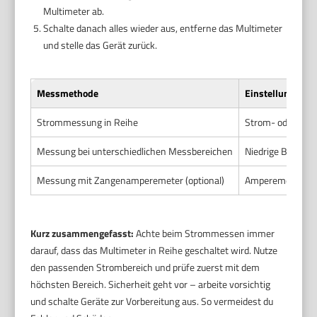
Multimeter ab.
Schalte danach alles wieder aus, entferne das Multimeter
und stelle das Gerät zurück.
Messmethode
Einstellung am 
Strommessung in Reihe
Strom- oder Ampe
Messung bei unterschiedlichen Messbereichen
Niedrige Bereiche
Messung mit Zangenamperemeter (optional)
Amperemeter-M
Kurz zusammengefasst:
Achte beim Strommessen immer
darauf, dass das Multimeter in Reihe geschaltet wird. Nutze
den passenden Strombereich und prüfe zuerst mit dem
höchsten Bereich. Sicherheit geht vor – arbeite vorsichtig
und schalte Geräte zur Vorbereitung aus. So vermeidest du