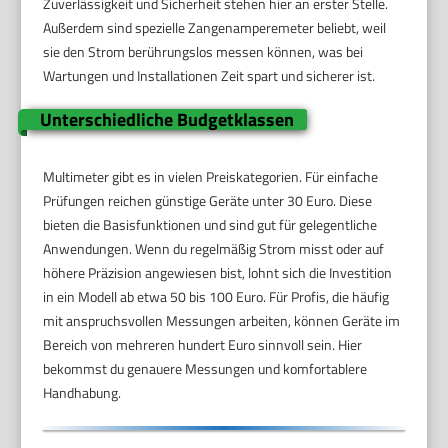
Zuverlässigkeit und Sicherheit stehen hier an erster Stelle.
Außerdem sind spezielle Zangenamperemeter beliebt, weil
sie den Strom berührungslos messen können, was bei
Wartungen und Installationen Zeit spart und sicherer ist.
Unterschiedliche Budgetklassen
Multimeter gibt es in vielen Preiskategorien. Für einfache
Prüfungen reichen günstige Geräte unter 30 Euro. Diese
bieten die Basisfunktionen und sind gut für gelegentliche
Anwendungen. Wenn du regelmäßig Strom misst oder auf
höhere Präzision angewiesen bist, lohnt sich die Investition
in ein Modell ab etwa 50 bis 100 Euro. Für Profis, die häufig
mit anspruchsvollen Messungen arbeiten, können Geräte im
Bereich von mehreren hundert Euro sinnvoll sein. Hier
bekommst du genauere Messungen und komfortablere
Handhabung.