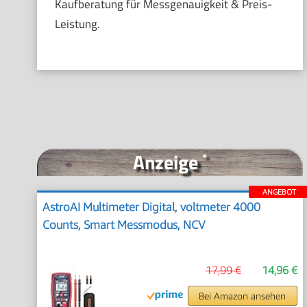
Kaufberatung für Messgenauigkeit & Preis-
Leistung.
Anzeige
*
ANGEBOT
AstroAI Multimeter Digital, voltmeter 4000
Counts, Smart Messmodus, NCV
17,99 €
14,96 €
Bei Amazon ansehen