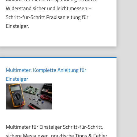
Widerstand sicher und leicht messen –
Schritt-für-Schritt Praxisanleitung für
Einsteiger.
Multimeter: Komplette Anleitung für
Einsteiger
Multimeter für Einsteiger Schritt-für-Schritt,
sichere Messungen, praktische Tipps & Fehler