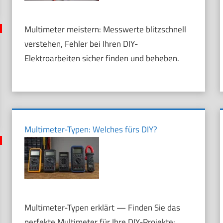
Multimeter meistern: Messwerte blitzschnell
verstehen, Fehler bei Ihren DIY-
Elektroarbeiten sicher finden und beheben.
Multimeter-Typen: Welches fürs DIY?
Multimeter-Typen erklärt — Finden Sie das
perfekte Multimeter für Ihre DIY-Projekte: