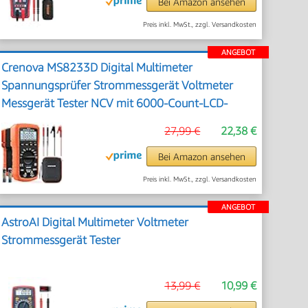
Bei Amazon ansehen
Preis inkl. MwSt., zzgl. Versandkosten
ANGEBOT
Crenova MS8233D Digital Multimeter
Spannungsprüfer Strommessgerät Voltmeter
Messgerät Tester NCV mit 6000-Count-LCD-
Anzeige Hintergrundlicht
27,99 €
22,38 €
Bei Amazon ansehen
Preis inkl. MwSt., zzgl. Versandkosten
ANGEBOT
AstroAI Digital Multimeter Voltmeter
Strommessgerät Tester
13,99 €
10,99 €