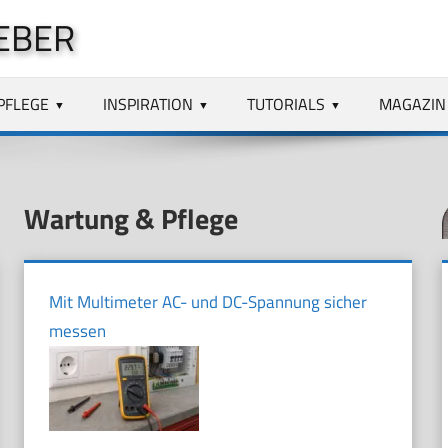
EBER
PFLEGE
INSPIRATION
TUTORIALS
MAGAZIN
Wartung & Pflege
Mit Multimeter AC- und DC-Spannung sicher
messen