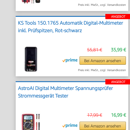
Preis inkl. MwSt., zzgl. Versandkosten
ANGEBOT
KS Tools 150.1765 Automatik Digital-Multimeter
inkl. Prüfspitzen, Rot-schwarz
55,81 €
35,99 €
Bei Amazon ansehen
Preis inkl. MwSt., zzgl. Versandkosten
ANGEBOT
AstroAI Digital Multimeter Spannungsprüfer
Strommessgerät Tester
17,99 €
16,99 €
Bei Amazon ansehen