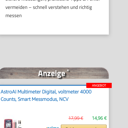
vermeiden – schnell verstehen und richtig
messen
Anzeige
*
ANGEBOT
AstroAI Multimeter Digital, voltmeter 4000
Counts, Smart Messmodus, NCV
17,99 €
14,96 €