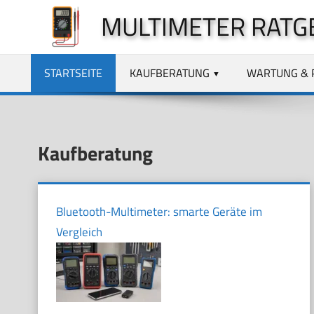
Zum
MULTIMETER RATG
Inhalt
springen
STARTSEITE
KAUFBERATUNG
WARTUNG & 
Kaufberatung
Bluetooth-Multimeter: smarte Geräte im
Vergleich