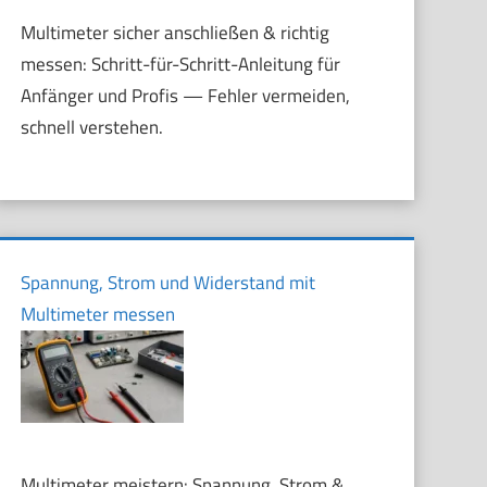
Multimeter sicher anschließen & richtig
messen: Schritt-für-Schritt-Anleitung für
Anfänger und Profis — Fehler vermeiden,
schnell verstehen.
Spannung, Strom und Widerstand mit
Multimeter messen
Multimeter meistern: Spannung, Strom &