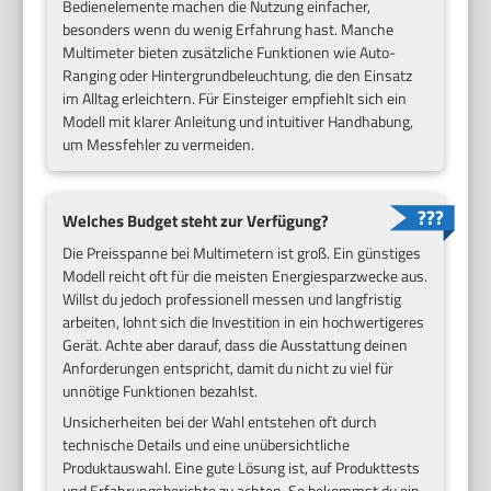
Bedienelemente machen die Nutzung einfacher,
besonders wenn du wenig Erfahrung hast. Manche
Multimeter bieten zusätzliche Funktionen wie Auto-
Ranging oder Hintergrundbeleuchtung, die den Einsatz
im Alltag erleichtern. Für Einsteiger empfiehlt sich ein
Modell mit klarer Anleitung und intuitiver Handhabung,
um Messfehler zu vermeiden.
Welches Budget steht zur Verfügung?
Die Preisspanne bei Multimetern ist groß. Ein günstiges
Modell reicht oft für die meisten Energiesparzwecke aus.
Willst du jedoch professionell messen und langfristig
arbeiten, lohnt sich die Investition in ein hochwertigeres
Gerät. Achte aber darauf, dass die Ausstattung deinen
Anforderungen entspricht, damit du nicht zu viel für
unnötige Funktionen bezahlst.
Unsicherheiten bei der Wahl entstehen oft durch
technische Details und eine unübersichtliche
Produktauswahl. Eine gute Lösung ist, auf Produkttests
und Erfahrungsberichte zu achten. So bekommst du ein