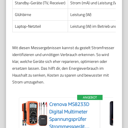
Standby-Geräte (TV, Receiver)
Strom (mA) und Leistung (W)
Glühbirne
Leistung (W)
Laptop-Netzteil
Leistung (W) im Betrieb und Stan
Mit diesen Messergebnissen kannst du gezielt Stromfresser
identifizieren und unnötigen Verbrauch erkennen. So wird
klar, welche Geräte sich eher reparieren, optimieren oder
ersetzen lassen. Das hilft dir, den Energieverbrauch im
Haushalt zu senken, Kosten zu sparen und bewusster mit
Strom umzugehen.
ANGEBOT
Crenova MS8233D
Digital Multimeter
Spannungsprüfer
Strommessgerät