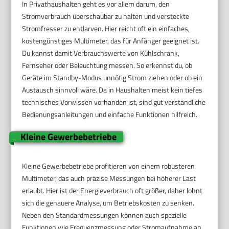
In Privathaushalten geht es vor allem darum, den
Stromverbrauch überschaubar zu halten und versteckte
Stromfresser zu entlarven. Hier reicht oft ein einfaches,
kostengünstiges Multimeter, das für Anfänger geeignet ist.
Du kannst damit Verbrauchswerte von Kühlschrank,
Fernseher oder Beleuchtung messen. So erkennst du, ob
Geräte im Standby-Modus unnötig Strom ziehen oder ob ein
Austausch sinnvoll wäre. Da in Haushalten meist kein tiefes
technisches Vorwissen vorhanden ist, sind gut verständliche
Bedienungsanleitungen und einfache Funktionen hilfreich.
Kleine Gewerbebetriebe
Kleine Gewerbebetriebe profitieren von einem robusteren
Multimeter, das auch präzise Messungen bei höherer Last
erlaubt. Hier ist der Energieverbrauch oft größer, daher lohnt
sich die genauere Analyse, um Betriebskosten zu senken.
Neben den Standardmessungen können auch spezielle
Funktionen wie Frequenzmessung oder Stromaufnahme an