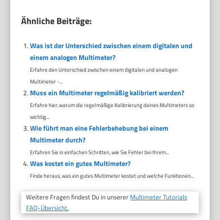
Ähnliche Beiträge:
Was ist der Unterschied zwischen einem digitalen und
einem analogen Multimeter?
Erfahre den Unterschied zwischen einem digitalen und analogen
Multimeter -...
Muss ein Multimeter regelmäßig kalibriert werden?
Erfahre hier, warum die regelmäßige Kalibrierung deines Multimeters so
wichtig...
Wie führt man eine Fehlerbehebung bei einem
Multimeter durch?
Erfahren Sie in einfachen Schritten, wie Sie Fehler bei Ihrem...
Was kostet ein gutes Multimeter?
Finde heraus, was ein gutes Multimeter kostet und welche Funktionen...
Weitere Fragen findest Du in unserer
Multimeter Tutorials
FAQ-Übersicht.