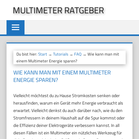
Zum
MULTIMETER RATGEBER
Inhalt
springen
Du bist hier:
Start
→
Tutorials
→
FAQ
→ Wie kann man mit
einem Multimeter Energie sparen?
WIE KANN MAN MIT EINEM MULTIMETER
ENERGIE SPAREN?
Vielleicht möchtest du zu Hause Stromkosten senken oder
herausfinden, warum ein Gerät mehr Energie verbraucht als
erwartet. Vielleicht denkst du auch darüber nach, wie du den
Stromfressern in deinem Haushalt auf die Spur kommst oder
die Effizienz deiner Elektrogeräte verbessern kannst. In all
diesen Fällen ist ein Multimeter ein nützliches Werkzeug für