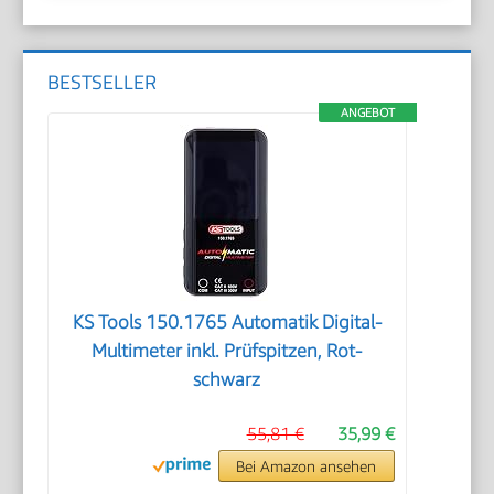
BESTSELLER
ANGEBOT
KS Tools 150.1765 Automatik Digital-
Multimeter inkl. Prüfspitzen, Rot-
schwarz
55,81 €
35,99 €
Bei Amazon ansehen