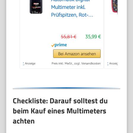
Multimeter inkl.
Prüfspitzen, Rot-
schwarz
55,81 €
35,99 €
Bei Amazon ansehen
*
Anzeige
Preis inkl. MwSt., zzgl. Versandkosten
*
Anzeige
Checkliste: Darauf solltest du
beim Kauf eines Multimeters
achten