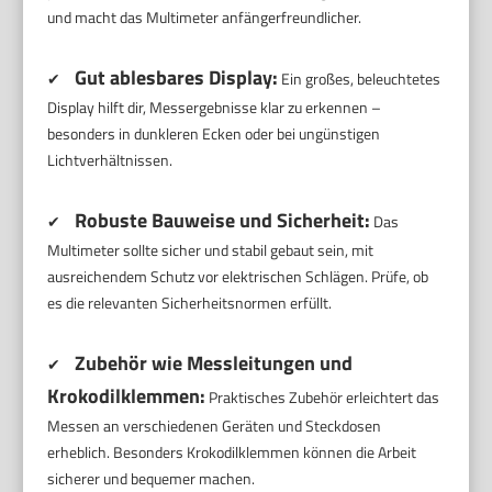
und macht das Multimeter anfängerfreundlicher.
Gut ablesbares Display:
✔
Ein großes, beleuchtetes
Display hilft dir, Messergebnisse klar zu erkennen –
besonders in dunkleren Ecken oder bei ungünstigen
Lichtverhältnissen.
Robuste Bauweise und Sicherheit:
✔
Das
Multimeter sollte sicher und stabil gebaut sein, mit
ausreichendem Schutz vor elektrischen Schlägen. Prüfe, ob
es die relevanten Sicherheitsnormen erfüllt.
Zubehör wie Messleitungen und
✔
Krokodilklemmen:
Praktisches Zubehör erleichtert das
Messen an verschiedenen Geräten und Steckdosen
erheblich. Besonders Krokodilklemmen können die Arbeit
sicherer und bequemer machen.