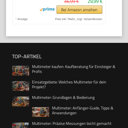
36,99 €
29,99 €
Bei Amazon ansehen
*
Anzeige
Preis inkl. MwSt., zzgl. Versandkosten
TOP-ARTIKEL
Multimeter kaufen: Kaufberatung für Einsteiger &
Profis
Einsatzgebiete: Welches Multimeter für dein
Projekt?
Multimeter: Grundlagen & Bedienung
Multimeter: Anfänger-Guide, Tipps &
Anwendungen
Multimeter: Präzise Messungen leicht gemacht