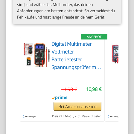
sind, und wähle das Multimeter, das deinen
Anforderungen am besten entspricht. So vermeidest du
Fehlkäufe und hast lange Freude an deinem Gerät.
ANGEBOT
Digital Multimeter
Voltmeter
Batterietester
Spannungsprüfer mit
LCD-Anzeige
11,98 €
10,98 €
Bei Amazon ansehen
*
Anzeige
Preis inkl. MwSt., zzgl. Versandkosten
*
Anzeige