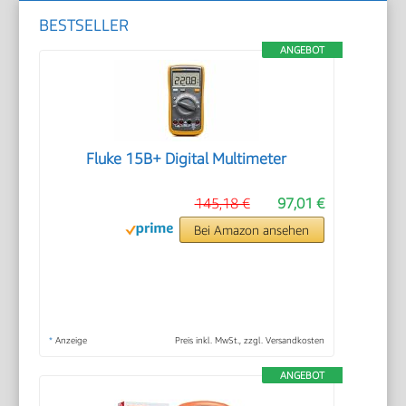
BESTSELLER
ANGEBOT
Fluke 15B+ Digital Multimeter
145,18 €
97,01 €
Bei Amazon ansehen
*
Anzeige
Preis inkl. MwSt., zzgl. Versandkosten
ANGEBOT