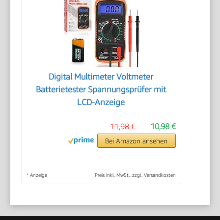
Digital Multimeter Voltmeter
Batterietester Spannungsprüfer mit
LCD-Anzeige
11,98 €
10,98 €
Bei Amazon ansehen
*
Anzeige
Preis inkl. MwSt., zzgl. Versandkosten