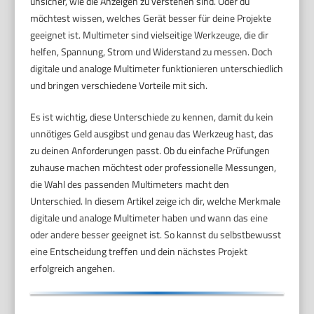
unsicher, wie die Anzeigen zu verstehen sind. Oder du
möchtest wissen, welches Gerät besser für deine Projekte
geeignet ist. Multimeter sind vielseitige Werkzeuge, die dir
helfen, Spannung, Strom und Widerstand zu messen. Doch
digitale und analoge Multimeter funktionieren unterschiedlich
und bringen verschiedene Vorteile mit sich.
Es ist wichtig, diese Unterschiede zu kennen, damit du kein
unnötiges Geld ausgibst und genau das Werkzeug hast, das
zu deinen Anforderungen passt. Ob du einfache Prüfungen
zuhause machen möchtest oder professionelle Messungen,
die Wahl des passenden Multimeters macht den
Unterschied. In diesem Artikel zeige ich dir, welche Merkmale
digitale und analoge Multimeter haben und wann das eine
oder andere besser geeignet ist. So kannst du selbstbewusst
eine Entscheidung treffen und dein nächstes Projekt
erfolgreich angehen.