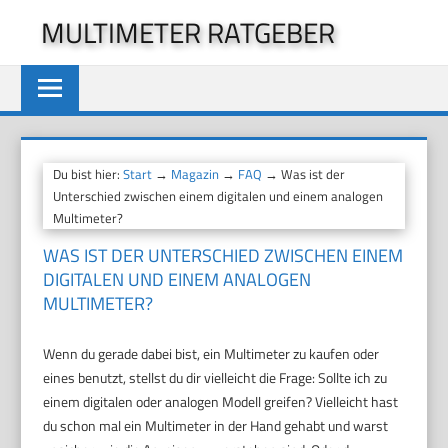
Zum
MULTIMETER RATGEBER
Inhalt
springen
Du bist hier:
Start
→
Magazin
→
FAQ
→ Was ist der
Unterschied zwischen einem digitalen und einem analogen
Multimeter?
WAS IST DER UNTERSCHIED ZWISCHEN EINEM
DIGITALEN UND EINEM ANALOGEN
MULTIMETER?
Wenn du gerade dabei bist, ein Multimeter zu kaufen oder
eines benutzt, stellst du dir vielleicht die Frage: Sollte ich zu
einem digitalen oder analogen Modell greifen? Vielleicht hast
du schon mal ein Multimeter in der Hand gehabt und warst