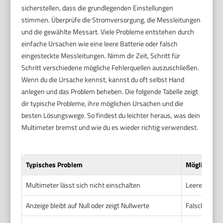
sicherstellen, dass die grundlegenden Einstellungen
stimmen. Überprüfe die Stromversorgung, die Messleitungen
und die gewählte Messart. Viele Probleme entstehen durch
einfache Ursachen wie eine leere Batterie oder falsch
eingesteckte Messleitungen. Nimm dir Zeit, Schritt für
Schritt verschiedene mögliche Fehlerquellen auszuschließen.
Wenn du die Ursache kennst, kannst du oft selbst Hand
anlegen und das Problem beheben. Die folgende Tabelle zeigt
dir typische Probleme, ihre möglichen Ursachen und die
besten Lösungswege. So findest du leichter heraus, was dein
Multimeter bremst und wie du es wieder richtig verwendest.
Typisches Problem
Mögliche Ur
Multimeter lässt sich nicht einschalten
Leere oder d
Anzeige bleibt auf Null oder zeigt Nullwerte
Falsche Mes