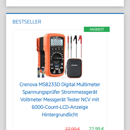
BESTSELLER
ANGEBOT
Crenova MS8233D Digital Multimeter
Spannungsprüfer Strommessgerät
Voltmeter Messgerät Tester NCV mit
6000-Count-LCD-Anzeige
Hintergrundlicht
27,99 €
22,99 €