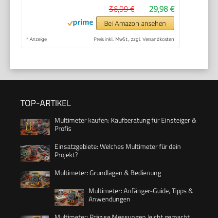
36,99 €
29,98 €
Bei Amazon ansehen
*
Anzeige
Preis inkl. MwSt., zzgl. Versandkosten
TOP-ARTIKEL
Multimeter kaufen: Kaufberatung für Einsteiger &
Profis
Einsatzgebiete: Welches Multimeter für dein
Projekt?
Multimeter: Grundlagen & Bedienung
Multimeter: Anfänger-Guide, Tipps &
Anwendungen
Multimeter: Präzise Messungen leicht gemacht