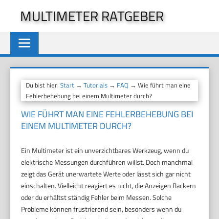
Zum
MULTIMETER RATGEBER
Inhalt
springen
Du bist hier:
Start
→
Tutorials
→
FAQ
→ Wie führt man eine
Fehlerbehebung bei einem Multimeter durch?
WIE FÜHRT MAN EINE FEHLERBEHEBUNG BEI
EINEM MULTIMETER DURCH?
Ein Multimeter ist ein unverzichtbares Werkzeug, wenn du
elektrische Messungen durchführen willst. Doch manchmal
zeigt das Gerät unerwartete Werte oder lässt sich gar nicht
einschalten. Vielleicht reagiert es nicht, die Anzeigen flackern
oder du erhältst ständig Fehler beim Messen. Solche
Probleme können frustrierend sein, besonders wenn du