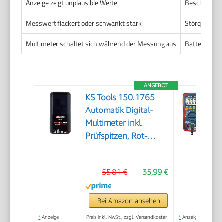
Anzeige zeigt unplausible Werte
Beschädigte
Messwert flackert oder schwankt stark
Störquellen 
Multimeter schaltet sich während der Messung aus
Batteriespan
ANGEBOT
KS Tools 150.1765
Automatik Digital-
Multimeter inkl.
Prüfspitzen, Rot-
schwarz
55,81 €
35,99 €
Bei Amazon ansehen
*
Anzeige
Preis inkl. MwSt., zzgl. Versandkosten
*
Anzeige