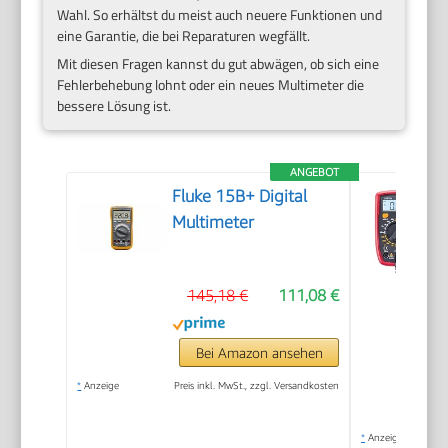
Wahl. So erhältst du meist auch neuere Funktionen und
eine Garantie, die bei Reparaturen wegfällt.
Mit diesen Fragen kannst du gut abwägen, ob sich eine
Fehlerbehebung lohnt oder ein neues Multimeter die
bessere Lösung ist.
ANGEBOT
Fluke 15B+ Digital
Multimeter
145,18 €
111,08 €
Bei Amazon ansehen
*
Anzeige
Preis inkl. MwSt., zzgl. Versandkosten
*
Anzeige