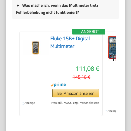
Was mache ich, wenn das Multimeter trotz
Fehlerbehebung nicht funktioniert?
ANGEBOT
Fluke 15B+ Digital
Multimeter
111,08 €
145,18 €
Bei Amazon ansehen
*
Anzeige
Preis inkl. MwSt., zzgl. Versandkosten
*
Anzeige