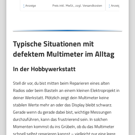
Elektriker
*
Anzeige
Preis inkl. MwSt., zzgl. Versandkosten
*
Anzeige
Typische Situationen mit
defektem Multimeter im Alltag
In der Hobbywerkstatt
Stell dir vor, du bist mitten beim Reparieren eines alten
Radios oder beim Basteln an einem kleinen Elektroprojekt in
deiner Werkstatt. Plötzlich zeigt dein Multimeter keine
stabilen Werte mehr an oder das Display bleibt schwarz.
Gerade wenn du gerade dabei bist, wichtige Messungen
durchzuführen, kann das frustrierend sein. In solchen
Momenten kommst du ins Grübeln, ob du das Multimeter
schnell selbst reparieren kannst – vielleicht nur eine leere