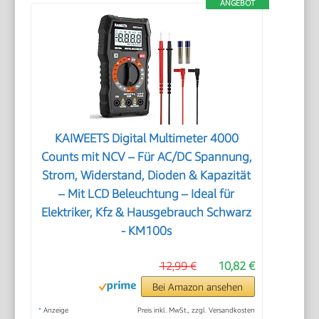
ANGEBOT
KAIWEETS Digital Multimeter 4000
Counts mit NCV – Für AC/DC Spannung,
Strom, Widerstand, Dioden & Kapazität
– Mit LCD Beleuchtung – Ideal für
Elektriker, Kfz & Hausgebrauch Schwarz
- KM100s
12,99 €
10,82 €
Bei Amazon ansehen
*
Anzeige
Preis inkl. MwSt., zzgl. Versandkosten