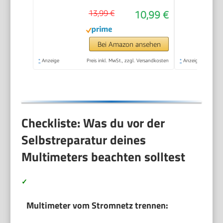
13,99 €
10,99 €
Bei Amazon ansehen
*
Anzeige
Preis inkl. MwSt., zzgl. Versandkosten
*
Anzeige
Checkliste: Was du vor der
Selbstreparatur deines
Multimeters beachten solltest
✓
Multimeter vom Stromnetz trennen: