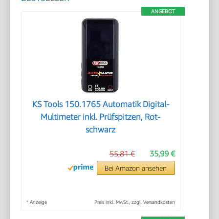
ANGEBOT
KS Tools 150.1765 Automatik Digital-
Multimeter inkl. Prüfspitzen, Rot-
schwarz
55,81 €
35,99 €
Bei Amazon ansehen
*
Anzeige
Preis inkl. MwSt., zzgl. Versandkosten