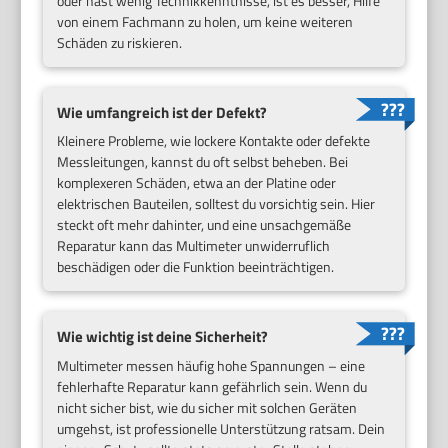
oder hast wenig Technikkenntnisse, ist es besser, Hilfe
von einem Fachmann zu holen, um keine weiteren
Schäden zu riskieren.
Wie umfangreich ist der Defekt?
Kleinere Probleme, wie lockere Kontakte oder defekte
Messleitungen, kannst du oft selbst beheben. Bei
komplexeren Schäden, etwa an der Platine oder
elektrischen Bauteilen, solltest du vorsichtig sein. Hier
steckt oft mehr dahinter, und eine unsachgemäße
Reparatur kann das Multimeter unwiderruflich
beschädigen oder die Funktion beeinträchtigen.
Wie wichtig ist deine Sicherheit?
Multimeter messen häufig hohe Spannungen – eine
fehlerhafte Reparatur kann gefährlich sein. Wenn du
nicht sicher bist, wie du sicher mit solchen Geräten
umgehst, ist professionelle Unterstützung ratsam. Dein