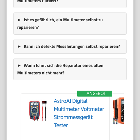
Multimeters flackert?
Ist es gefährlich, ein Multimeter selbst zu
reparieren?
Kann ich defekte Messleitungen selbst reparieren?
Wann lohnt sich die Reparatur eines alten
Multimeters nicht mehr?
ANGEBOT
AstroAI Digital
Multimeter Voltmeter
Strommessgerät
Tester