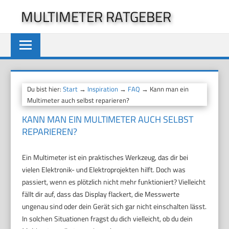
Zum
MULTIMETER RATGEBER
Inhalt
springen
Du bist hier:
Start
→
Inspiration
→
FAQ
→ Kann man ein
Multimeter auch selbst reparieren?
KANN MAN EIN MULTIMETER AUCH SELBST
REPARIEREN?
Ein Multimeter ist ein praktisches Werkzeug, das dir bei
vielen Elektronik- und Elektroprojekten hilft. Doch was
passiert, wenn es plötzlich nicht mehr funktioniert? Vielleicht
fällt dir auf, dass das Display flackert, die Messwerte
ungenau sind oder dein Gerät sich gar nicht einschalten lässt.
In solchen Situationen fragst du dich vielleicht, ob du dein