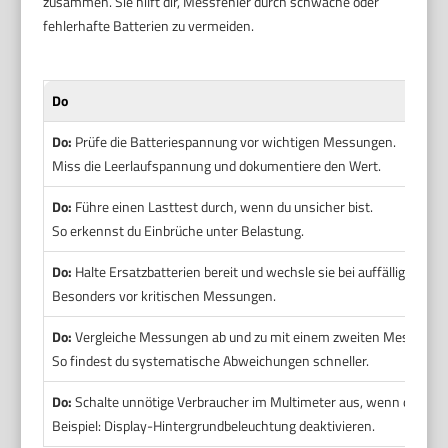
zusammen. Sie hilft dir, Messfehler durch schwache oder
fehlerhafte Batterien zu vermeiden.
Do
Do:
Prüfe die Batteriespannung vor wichtigen Messungen.
Miss die Leerlaufspannung und dokumentiere den Wert.
Do:
Führe einen Lasttest durch, wenn du unsicher bist.
So erkennst du Einbrüche unter Belastung.
Do:
Halte Ersatzbatterien bereit und wechsle sie bei auffälligem Ver
Besonders vor kritischen Messungen.
Do:
Vergleiche Messungen ab und zu mit einem zweiten Messgerät
So findest du systematische Abweichungen schneller.
Do:
Schalte unnötige Verbraucher im Multimeter aus, wenn du prä
Beispiel: Display-Hintergrundbeleuchtung deaktivieren.