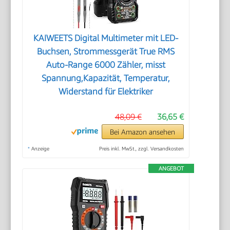
KAIWEETS Digital Multimeter mit LED-
Buchsen, Strommessgerät True RMS
Auto-Range 6000 Zähler, misst
Spannung,Kapazität, Temperatur,
Widerstand für Elektriker
48,09 €
36,65 €
Bei Amazon ansehen
*
Anzeige
Preis inkl. MwSt., zzgl. Versandkosten
ANGEBOT