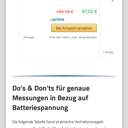
145,18 €
97,02 €
Bei Amazon ansehen
*
Anzeige
Preis inkl. MwSt., zzgl. Versandkosten
*
Anzeige
Do’s & Don’ts für genaue
Messungen in Bezug auf
Batteriespannung
Die folgende Tabelle fasst praktische Verhaltensregeln