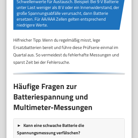
Schwellenwerte für Austausch. Beispiel: Bei 9 V Batterie
unter Last weniger als 8 V oder ein Innenwiderstand, der
große Spannungsabfälle verursacht, dann Batterie
ersetzen. Für AA/AAA Zellen gelten entsprechend
niedrigere Werte.
Hilfreicher Tipp: Wenn du regelmäßig misst, lege
Ersatzbatterien bereit und führe diese Prüfserie einmal im
Quartal aus. So vermeidest du fehlerhafte Messungen und
sparst Zeit bei der Fehlersuche.
Häufige Fragen zur
Batteriespannung und
Multimeter-Messungen
Kann eine schwache Batterie die
Spannungsmessung verfälschen?