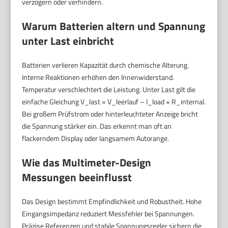
verzögern oder verhindern.
Warum Batterien altern und Spannung
unter Last einbricht
Batterien verlieren Kapazität durch chemische Alterung.
Interne Reaktionen erhöhen den Innenwiderstand.
Temperatur verschlechtert die Leistung. Unter Last gilt die
einfache Gleichung V_last = V_leerlauf – I_load × R_internal.
Bei großem Prüfstrom oder hinterleuchteter Anzeige bricht
die Spannung stärker ein. Das erkennt man oft an
flackerndem Display oder langsamem Autorange.
Wie das Multimeter-Design
Messungen beeinflusst
Das Design bestimmt Empfindlichkeit und Robustheit. Hohe
Eingangsimpedanz reduziert Messfehler bei Spannungen.
Präzise Referenzen und stabile Spannungsregler sichern die