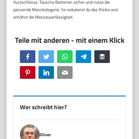
Kurzschlüsse. Tausche Batterien sicher und nutze die
passende Messkategorie. So reduzierst du das Risiko und
erhöhst die Messzuverlässigkeit.
Facebook
Twitter
WhatsApp
Telegram
Buffer
Pinterest
LinkedIn
Email
Wer schreibt hier?
Oliver