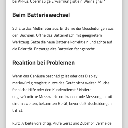
bei Akkus. Übermäßige Erwärmung ist ein Warnsignal.*
Beim Batteriewechsel
Schalte das Multimeter aus. Entferne die Messleitungen aus
den Buchsen. Öffne das Batteriefach mit geeignetem
Werkzeug. Setze die neue Batterie korrekt ein und achte auf
die Polarität. Entsorge alte Batterien fachgerecht.
Reaktion bei Problemen
Wenn das Gehäuse beschädigt ist oder das Display
merkwürdig reagiert, nutze das Gerät nicht weiter. *Suche
fachliche Hilfe oder den Kundendienst.* Notiere
ungewöhnliche Messwerte und wiederhole Messungen mit
einem zweiten, bekannten Gerät, bevor du Entscheidungen
triffst.
Kurz: Arbeite vorsichtig. Prüfe Gerät und Zubehör. Vermeide