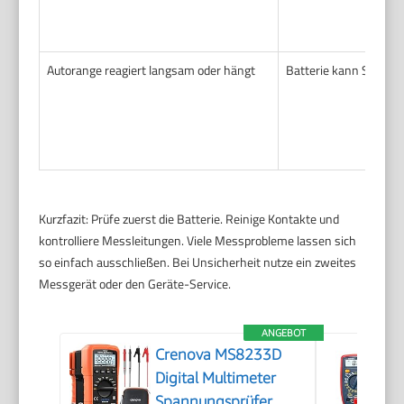
Autorange reagiert langsam oder hängt
Batterie kann Spitzen
Kurzfazit: Prüfe zuerst die Batterie. Reinige Kontakte und
kontrolliere Messleitungen. Viele Messprobleme lassen sich
so einfach ausschließen. Bei Unsicherheit nutze ein zweites
Messgerät oder den Geräte-Service.
ANGEBOT
Crenova MS8233D
Digital Multimeter
Spannungsprüfer