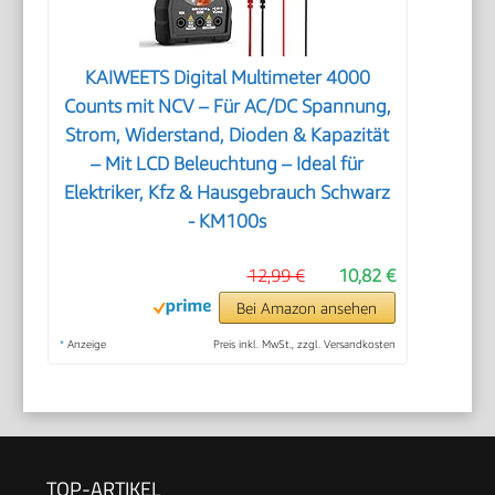
KAIWEETS Digital Multimeter 4000
Counts mit NCV – Für AC/DC Spannung,
Strom, Widerstand, Dioden & Kapazität
– Mit LCD Beleuchtung – Ideal für
Elektriker, Kfz & Hausgebrauch Schwarz
- KM100s
12,99 €
10,82 €
Bei Amazon ansehen
*
Anzeige
Preis inkl. MwSt., zzgl. Versandkosten
TOP-ARTIKEL