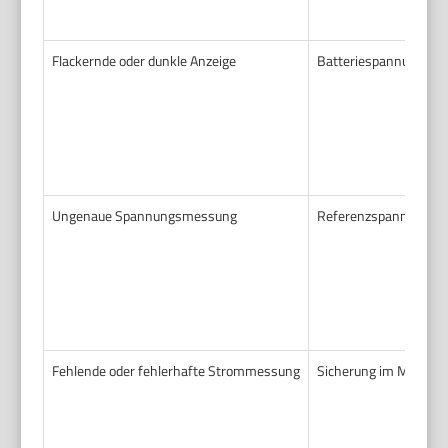
Flackernde oder dunkle Anzeige
Batteriespannung fällt
Ungenaue Spannungsmessung
Referenzspannung ins
Fehlende oder fehlerhafte Strommessung
Sicherung im Multimet