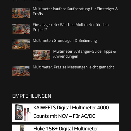
Multimeter kaufen: Kaufberatung für Einsteiger &
Profis
Einsatzgebiete: Welches Multimeter für dein
Projekt?
Multimeter: Grundlagen & Bedienung
Multimeter: Anfänger-Guide, Tipps &
Anwendungen
Multimeter: Präzise Messungen leicht gemacht
EMPFEHLUNGEN
KAIWEETS Digital Multimeter 4000
Counts mit NCV – Für AC/DC
Spannung, Strom, Widerstand, Dioden
Fluke 15B+ Digital Multimeter