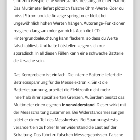
sind zum Beispiel eine Widerstandsmessung an einer Platine.
Das Multimeter liefert plötzlich falsche Ohm-Werte. Oder du
misst Strom und die Anzeige springt oder bleibt bei
ungewöhnlich hohen Werten hängen. Autorange-Funktionen
reagieren langsam oder gar nicht. Auch die LCD-
Hintergrundbeleuchtung kann flackern, so dass du Werte
falsch abliest. Und kalte Lötstellen zeigen sich nur
sporadisch. In all diesen Fällen kann eine schwache Batterie
die Ursache sein.
Das Kernproblem ist einfach. Die interne Batterie liefert die
Betriebsspannung für die Messelektronik. Sinkt die
Batteriespannung, arbeitet die Elektronik nicht mehr
innerhalb ihrer spezifizierten Grenzen. Außerdem besitzt das
Multimeter einen eigenen
Innenwiderstand
. Dieser wirkt mit
der Messschaltung zusammen. Bei Widerstandsmessungen
bildet er einen Teil des Messkreises. Bei Spannungstests
verändert ein zu hoher Innenwiderstand die Last auf der
Schaltung. Das führt zu falschen Messergebnissen. Falsche