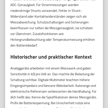
ADC-Genauigkeit. Für Strommessungen werden
niederohmige Shunts verwendet. Fehler in Shunt-
Widerstand oder Kontaktwiderständen zeigen sich als
Messabweichung. Schutzschaltungen und Sicherungen
beeinflussen nur selten die Messgenauigkeit, sie schützen
vor Überstrom. Zusatzfunktionen wie
Hintergrundbeleuchtung oder Temperaturmessung erhöhen
den Batteriebedarf.
Historischer und praktischer Kontext
Analoggeräte arbeiteten mit einem Messwerk und gaben
Sensitivität in kΩ pro Volt an. Das machte die Belastung der
Schaltung sichtbar. Digitale Multimeter brachten höhere
Eingangsimpedanz und bessere Ablesbarkeit. Autorange und
elektronische Referenzen verbesserten die Handhabung. Für
dich heißt das: Kenne die Spezifikationen deines Messgeräts.
Prüfe die Batteriespannung. Bei Unsicherheit nutze eine