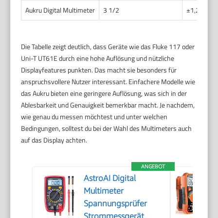
Aukru Digital Multimeter
3 1/2
±1,2%
Die Tabelle zeigt deutlich, dass Geräte wie das Fluke 117 oder
Uni-T UT61E durch eine hohe Auflösung und nützliche
Displayfeatures punkten. Das macht sie besonders für
anspruchsvollere Nutzer interessant. Einfachere Modelle wie
das Aukru bieten eine geringere Auflösung, was sich in der
Ablesbarkeit und Genauigkeit bemerkbar macht. Je nachdem,
wie genau du messen möchtest und unter welchen
Bedingungen, solltest du bei der Wahl des Multimeters auch
auf das Display achten.
ANGEBOT
AstroAI Digital
Multimeter
Spannungsprüfer
Strommessgerät