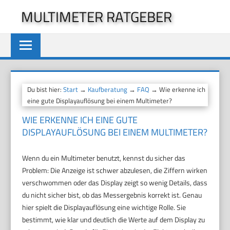
Zum
MULTIMETER RATGEBER
Inhalt
springen
Du bist hier:
Start
→
Kaufberatung
→
FAQ
→ Wie erkenne ich
eine gute Displayauflösung bei einem Multimeter?
WIE ERKENNE ICH EINE GUTE
DISPLAYAUFLÖSUNG BEI EINEM MULTIMETER?
Wenn du ein Multimeter benutzt, kennst du sicher das
Problem: Die Anzeige ist schwer abzulesen, die Ziffern wirken
verschwommen oder das Display zeigt so wenig Details, dass
du nicht sicher bist, ob das Messergebnis korrekt ist. Genau
hier spielt die Displayauflösung eine wichtige Rolle. Sie
bestimmt, wie klar und deutlich die Werte auf dem Display zu