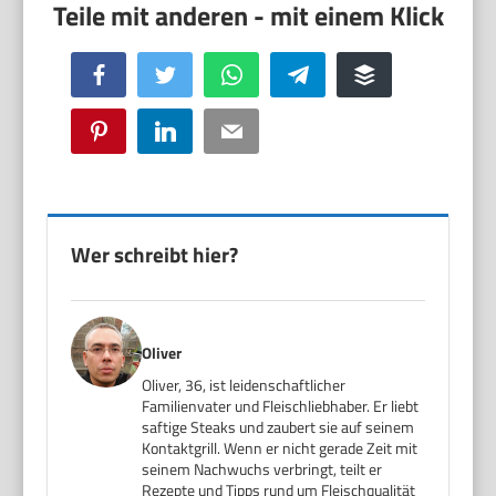
Facebook
Twitter
WhatsApp
Telegram
Buffer
Pinterest
LinkedIn
Email
Wer schreibt hier?
Oliver
Oliver, 36, ist leidenschaftlicher
Familienvater und Fleischliebhaber. Er liebt
saftige Steaks und zaubert sie auf seinem
Kontaktgrill. Wenn er nicht gerade Zeit mit
seinem Nachwuchs verbringt, teilt er
Rezepte und Tipps rund um Fleischqualität