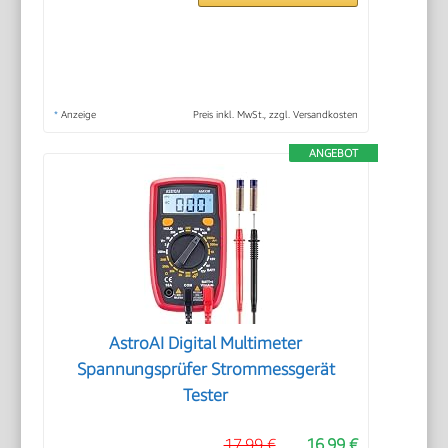
*
Anzeige
Preis inkl. MwSt., zzgl. Versandkosten
ANGEBOT
AstroAI Digital Multimeter
Spannungsprüfer Strommessgerät
Tester
17,99 €
16,99 €