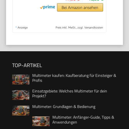
Bei Amazon ansehen
*
Anzeige
Preis inkl. MwSt., zzgl. Versandkosten
TOP-ARTIKEL
Multimeter kaufen: Kaufberatung für Einsteiger &
Profis
Einsatzgebiete: Welches Multimeter für dein
Projekt?
Multimeter: Grundlagen & Bedienung
Multimeter: Anfänger-Guide, Tipps &
Anwendungen