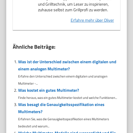
und Grilltechnik, um Leser zu inspirieren,
zuhause selbst zum Grillprofi zu werden.
Erfahre mehr über Oliver
Ähnliche Beiträge:
Was ist der Unterschied zwischen einem digitalen und
einem analogen Multimeter?
Erfahre den Unterschied zwischen einem digitalen und analogen
Multimeter -...
Was kostet ein gutes Multimeter?
Finde heraus, was ein gutes Multimeter kostet und welche Funktionen...
Was besagt die Genauigkeitsspezifikation eines
Multimeters?
Erfahren Sie, was die Genauigkeitsspezifikation eines Multimeters
bedeutet und warum...
Welche Multimeter-Modelle sind wasserdicht und für