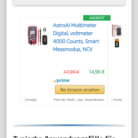
ANGEBOT
AstroAI Multimeter
Digital, voltmeter
4000 Counts, Smart
Messmodus, NCV
17,99 €
14,96 €
Bei Amazon ansehen
*
Anzeige
Preis inkl. MwSt., zzgl. Versandkosten
*
Anzeige