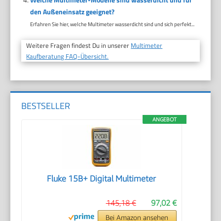
den Außeneinsatz geeignet?
Erfahren Sie hier, welche Multimeter wasserdicht sind und sich perfekt...
Weitere Fragen findest Du in unserer
Multimeter
Kaufberatung FAQ-Übersicht.
BESTSELLER
ANGEBOT
Fluke 15B+ Digital Multimeter
145,18 €
97,02 €
Bei Amazon ansehen