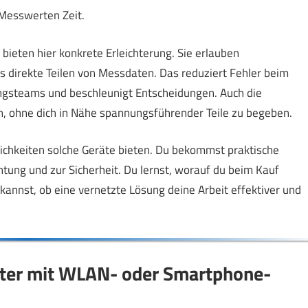
Messwerten Zeit.
eten hier konkrete Erleichterung. Sie erlauben
 direkte Teilen von Messdaten. Das reduziert Fehler beim
ngsteams und beschleunigt Entscheidungen. Auch die
en, ohne dich in Nähe spannungsführender Teile zu begeben.
lichkeiten solche Geräte bieten. Du bekommst praktische
tung und zur Sicherheit. Du lernst, worauf du beim Kauf
n kannst, ob eine vernetzte Lösung deine Arbeit effektiver und
eter mit WLAN- oder Smartphone-