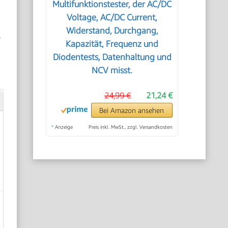
Multifunktionstester, der AC/DC
Voltage, AC/DC Current,
Widerstand, Durchgang,
r
Kapazität, Frequenz und
Diodentests, Datenhaltung und
NCV misst.
24,99 €
21,24 €
Bei Amazon ansehen
*
Anzeige
Preis inkl. MwSt., zzgl. Versandkosten