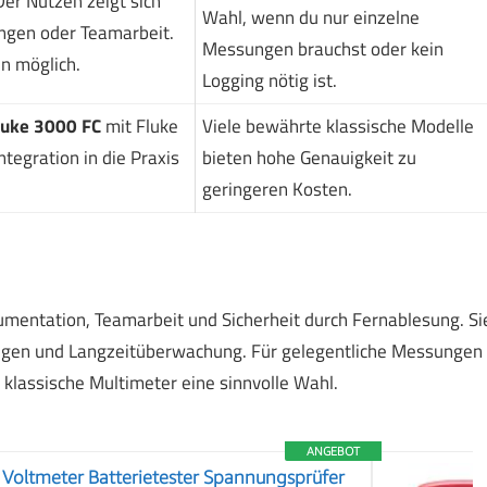
Der Nutzen zeigt sich
Wahl, wenn du nur einzelne
ngen oder Teamarbeit.
Messungen brauchst oder kein
n möglich.
Logging nötig ist.
luke 3000 FC
mit Fluke
Viele bewährte klassische Modelle
ntegration in die Praxis
bieten hohe Genauigkeit zu
geringeren Kosten.
umentation, Teamarbeit und Sicherheit durch Fernablesung. Si
ungen und Langzeitüberwachung. Für gelegentliche Messungen
 klassische Multimeter eine sinnvolle Wahl.
ANGEBOT
r Voltmeter Batterietester Spannungsprüfer