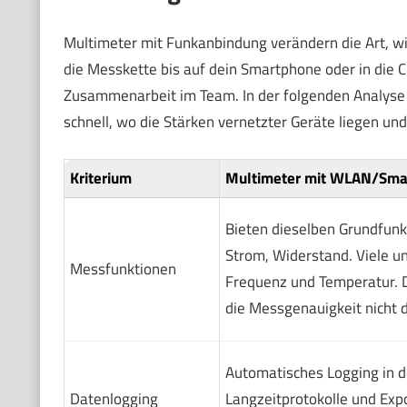
Multimeter mit Funkanbindung verändern die Art, wi
die Messkette bis auf dein Smartphone oder in die Cl
Zusammenarbeit im Team. In der folgenden Analyse s
schnell, wo die Stärken vernetzter Geräte liegen un
Kriterium
Multimeter mit WLAN/Sma
Bieten dieselben Grundfun
Strom, Widerstand. Viele u
Messfunktionen
Frequenz und Temperatur. D
die Messgenauigkeit nicht d
Automatisches Logging in d
Datenlogging
Langzeitprotokolle und Exp