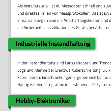
Als Installateur willst du Messdaten schnell und zu
und direktes Teilen von Messprotokollen. Das spart
Einschränkungen sind die Anschaffungskosten und d
die Sicherheitsklassifikation des Geräts bei Arbeit
Industrielle Instandhaltung
In der Instandhaltung sind Langzeitdaten und Trend
Logs und Alarme bei Grenzwertüberschreitung. Du 
koordinieren. Einschränkungen ergeben sich bei rau
Häufig ist eine Integration in bestehende IT-Systeme
Hobby-Elektroniker