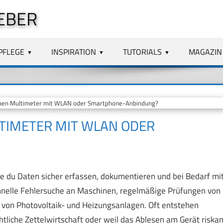
EBER
PFLEGE
INSPIRATION
TUTORIALS
MAGAZIN
ben Multimeter mit WLAN oder Smartphone-Anbindung?
TIMETER MIT WLAN ODER
ie du Daten sicher erfassen, dokumentieren und bei Bedarf mi
schnelle Fehlersuche an Maschinen, regelmäßige Prüfungen von
 von Photovoltaik- und Heizungsanlagen. Oft entstehen
tliche Zettelwirtschaft oder weil das Ablesen am Gerät riskan