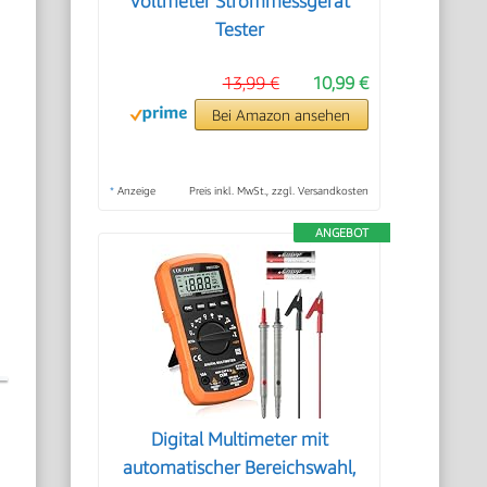
Voltmeter Strommessgerät
Tester
13,99 €
10,99 €
Bei Amazon ansehen
*
Anzeige
Preis inkl. MwSt., zzgl. Versandkosten
ANGEBOT
Digital Multimeter mit
automatischer Bereichswahl,