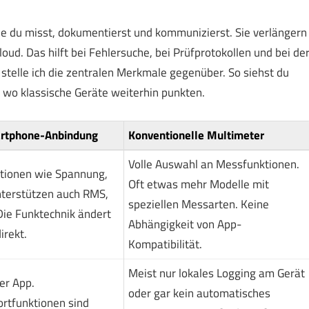
e du misst, dokumentierst und kommunizierst. Sie verlängern
oud. Das hilft bei Fehlersuche, bei Prüfprotokollen und bei de
telle ich die zentralen Merkmale gegenüber. So siehst du
d wo klassische Geräte weiterhin punkten.
rtphone-Anbindung
Konventionelle Multimeter
Volle Auswahl an Messfunktionen.
ktionen wie Spannung,
Oft etwas mehr Modelle mit
nterstützen auch RMS,
speziellen Messarten. Keine
ie Funktechnik ändert
Abhängigkeit von App-
irekt.
Kompatibilität.
Meist nur lokales Logging am Gerät
er App.
oder gar kein automatisches
ortfunktionen sind