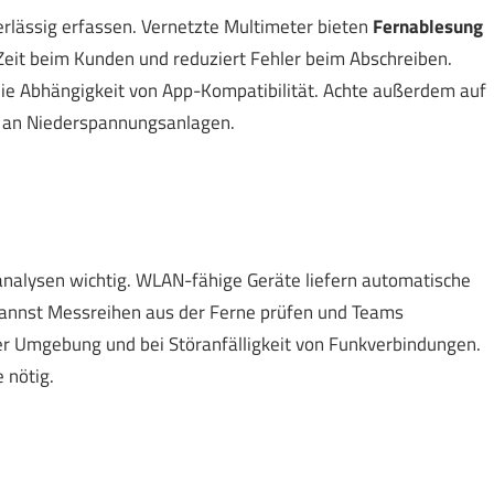
verlässig erfassen. Vernetzte Multimeter bieten
Fernablesung
 Zeit beim Kunden und reduziert Fehler beim Abschreiben.
ie Abhängigkeit von App-Kompatibilität. Achte außerdem auf
en an Niederspannungsanlagen.
analysen wichtig. WLAN-fähige Geräte liefern automatische
kannst Messreihen aus der Ferne prüfen und Teams
er Umgebung und bei Störanfälligkeit von Funkverbindungen.
 nötig.