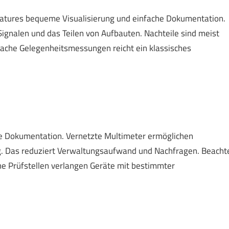
Features bequeme Visualisierung und einfache Dokumentation.
ignalen und das Teilen von Aufbauten. Nachteile sind meist
nfache Gelegenheitsmessungen reicht ein klassisches
che Dokumentation. Vernetzte Multimeter ermöglichen
ng. Das reduziert Verwaltungsaufwand und Nachfragen. Beacht
he Prüfstellen verlangen Geräte mit bestimmter