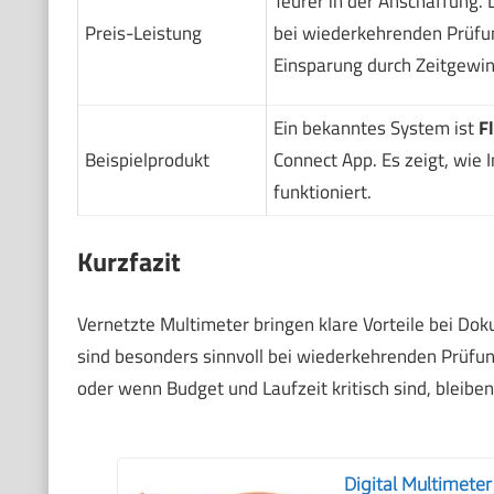
Teurer in der Anschaffung. 
Preis-Leistung
bei wiederkehrenden Prüfu
Einsparung durch Zeitgewin
Ein bekanntes System ist
F
Beispielprodukt
Connect App. Es zeigt, wie I
funktioniert.
Kurzfazit
Vernetzte Multimeter bringen klare Vorteile bei Dok
sind besonders sinnvoll bei wiederkehrenden Prüf
oder wenn Budget und Laufzeit kritisch sind, bleiben
Digital Multimete