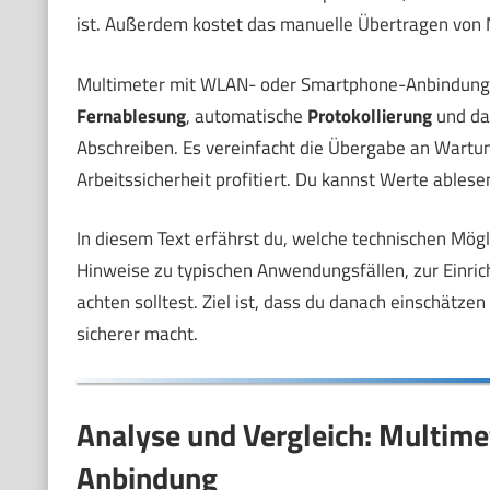
ist. Außerdem kostet das manuelle Übertragen von 
Multimeter mit WLAN- oder Smartphone-Anbindung bi
Fernablesung
, automatische
Protokollierung
und das
Abschreiben. Es vereinfacht die Übergabe an Wartu
Arbeitssicherheit profitiert. Du kannst Werte ables
In diesem Text erfährst du, welche technischen Mög
Hinweise zu typischen Anwendungsfällen, zur Einrich
achten solltest. Ziel ist, dass du danach einschätze
sicherer macht.
Analyse und Vergleich: Multim
Anbindung