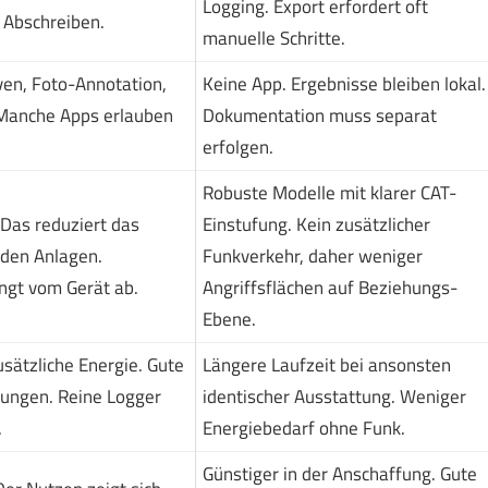
Logging. Export erfordert oft
 Abschreiben.
manuelle Schritte.
ven, Foto-Annotation,
Keine App. Ergebnisse bleiben lokal.
. Manche Apps erlauben
Dokumentation muss separat
erfolgen.
Robuste Modelle mit klarer CAT-
Das reduziert das
Einstufung. Kein zusätzlicher
nden Anlagen.
Funkverkehr, daher weniger
ängt vom Gerät ab.
Angriffsflächen auf Beziehungs-
Ebene.
ätzliche Energie. Gute
Längere Laufzeit bei ansonsten
dungen. Reine Logger
identischer Ausstattung. Weniger
.
Energiebedarf ohne Funk.
Günstiger in der Anschaffung. Gute