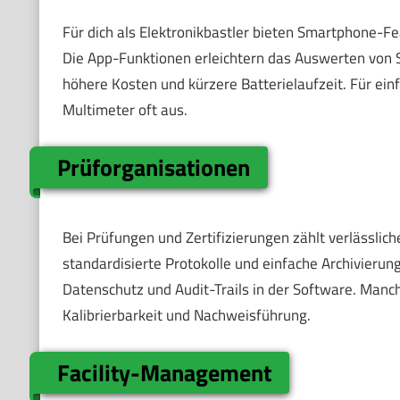
Für dich als Elektronikbastler bieten Smartphone-
Die App-Funktionen erleichtern das Auswerten von S
höhere Kosten und kürzere Batterielaufzeit. Für ei
Multimeter oft aus.
Prüforganisationen
Bei Prüfungen und Zertifizierungen zählt verlässli
standardisierte Protokolle und einfache Archivieru
Datenschutz und Audit-Trails in der Software. Manc
Kalibrierbarkeit und Nachweisführung.
Facility-Management