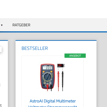
RATGEBER
BESTSELLER
ANGEBOT
t
AstroAI Digital Multimeter
t