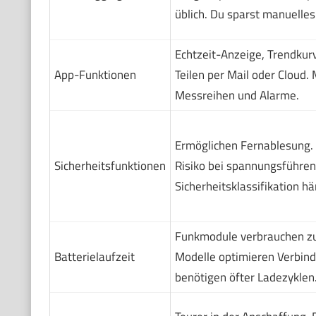
üblich. Du sparst manuelles
Echtzeit-Anzeige, Trendkur
App-Funktionen
Teilen per Mail oder Cloud
Messreihen und Alarme.
Ermöglichen Fernablesung. 
Sicherheitsfunktionen
Risiko bei spannungsführe
Sicherheitsklassifikation h
Funkmodule verbrauchen zus
Batterielaufzeit
Modelle optimieren Verbin
benötigen öfter Ladezyklen