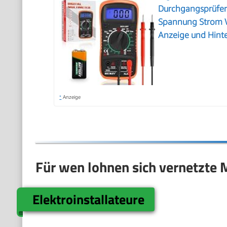
Durchgangsprüfe
Spannung Strom W
Anzeige und Hinte
*
Anzeige
Für wen lohnen sich vernetzte 
Elektroinstallateure