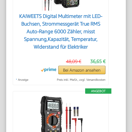
KAIWEETS Digital Multimeter mit LED-
Buchsen, Strommessgerät True RMS
Auto-Range 6000 Zähler, misst
Spannung,Kapazität, Temperatur,
Widerstand für Elektriker
48,09 €
36,65 €
Bei Amazon ansehen
*
Anzeige
Preis inkl. MwSt., zzgl. Versandkosten
ANGEBOT