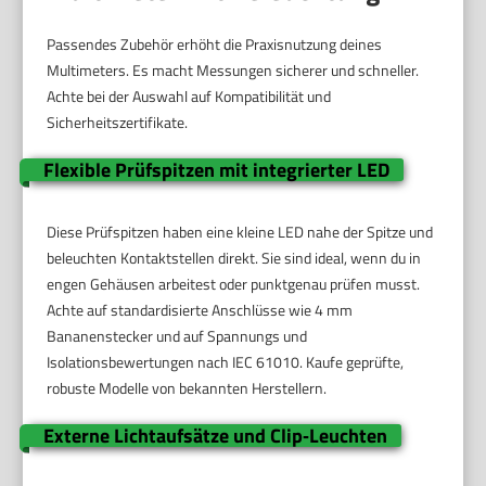
Passendes Zubehör erhöht die Praxisnutzung deines
Multimeters. Es macht Messungen sicherer und schneller.
Achte bei der Auswahl auf Kompatibilität und
Sicherheitszertifikate.
Flexible Prüfspitzen mit integrierter LED
Diese Prüfspitzen haben eine kleine LED nahe der Spitze und
beleuchten Kontaktstellen direkt. Sie sind ideal, wenn du in
engen Gehäusen arbeitest oder punktgenau prüfen musst.
Achte auf standardisierte Anschlüsse wie 4 mm
Bananenstecker und auf Spannungs und
Isolationsbewertungen nach IEC 61010. Kaufe geprüfte,
robuste Modelle von bekannten Herstellern.
Externe Lichtaufsätze und Clip‑Leuchten