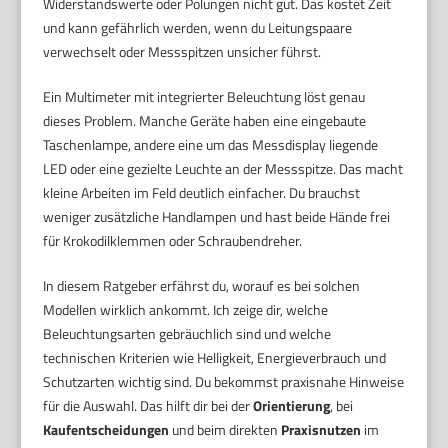
Widerstandswerte oder Polungen nicht gut. Das kostet Zeit
und kann gefährlich werden, wenn du Leitungspaare
verwechselt oder Messspitzen unsicher führst.
Ein Multimeter mit integrierter Beleuchtung löst genau
dieses Problem. Manche Geräte haben eine eingebaute
Taschenlampe, andere eine um das Messdisplay liegende
LED oder eine gezielte Leuchte an der Messspitze. Das macht
kleine Arbeiten im Feld deutlich einfacher. Du brauchst
weniger zusätzliche Handlampen und hast beide Hände frei
für Krokodilklemmen oder Schraubendreher.
In diesem Ratgeber erfährst du, worauf es bei solchen
Modellen wirklich ankommt. Ich zeige dir, welche
Beleuchtungsarten gebräuchlich sind und welche
technischen Kriterien wie Helligkeit, Energieverbrauch und
Schutzarten wichtig sind. Du bekommst praxisnahe Hinweise
für die Auswahl. Das hilft dir bei der
Orientierung
, bei
Kaufentscheidungen
und beim direkten
Praxisnutzen
im