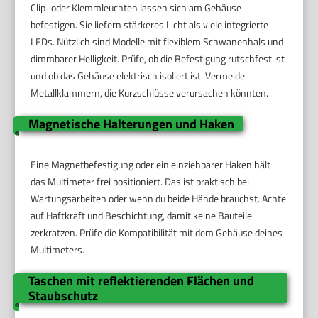
Clip‑ oder Klemmleuchten lassen sich am Gehäuse
befestigen. Sie liefern stärkeres Licht als viele integrierte
LEDs. Nützlich sind Modelle mit flexiblem Schwanenhals und
dimmbarer Helligkeit. Prüfe, ob die Befestigung rutschfest ist
und ob das Gehäuse elektrisch isoliert ist. Vermeide
Metallklammern, die Kurzschlüsse verursachen könnten.
Magnetische Halterungen und Haken
Eine Magnetbefestigung oder ein einziehbarer Haken hält
das Multimeter frei positioniert. Das ist praktisch bei
Wartungsarbeiten oder wenn du beide Hände brauchst. Achte
auf Haftkraft und Beschichtung, damit keine Bauteile
zerkratzen. Prüfe die Kompatibilität mit dem Gehäuse deines
Multimeters.
Taschen mit reflektierenden Flächen und
Staubschutz