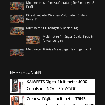
Multimeter kaufen: Kaufberatung für Einsteiger &
Profis
Einsatzgebiete: Welches Multimeter für dein
Projekt?
Multimeter: Grundlagen & Bedienung
Multimeter: Anfänger-Guide, Tipps &
Anwendungen
Multimeter: Präzise Messungen leicht gemacht
EMPFEHLUNGEN
KAIWEETS Digital Multimeter 4000
Counts mit NCV – Für AC/DC
Spannung, Strom, Widerstand, Dioden
Crenova Digital multimeter, TRMS
& Kapazität – Mit LCD Beleuchtung – Ideal für