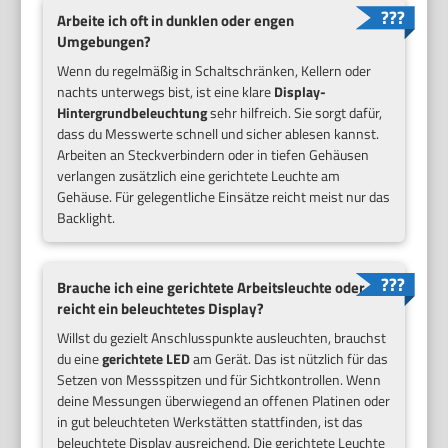
Arbeite ich oft in dunklen oder engen
Umgebungen?
Wenn du regelmäßig in Schaltschränken, Kellern oder
nachts unterwegs bist, ist eine klare
Display-
Hintergrundbeleuchtung
sehr hilfreich. Sie sorgt dafür,
dass du Messwerte schnell und sicher ablesen kannst.
Arbeiten an Steckverbindern oder in tiefen Gehäusen
verlangen zusätzlich eine gerichtete Leuchte am
Gehäuse. Für gelegentliche Einsätze reicht meist nur das
Backlight.
Brauche ich eine gerichtete Arbeitsleuchte oder
reicht ein beleuchtetes Display?
Willst du gezielt Anschlusspunkte ausleuchten, brauchst
du eine
gerichtete LED
am Gerät. Das ist nützlich für das
Setzen von Messspitzen und für Sichtkontrollen. Wenn
deine Messungen überwiegend an offenen Platinen oder
in gut beleuchteten Werkstätten stattfinden, ist das
beleuchtete Display ausreichend. Die gerichtete Leuchte