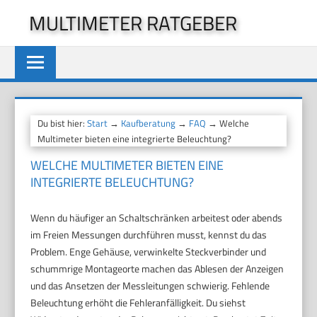
Zum
MULTIMETER RATGEBER
Inhalt
springen
Du bist hier:
Start
→
Kaufberatung
→
FAQ
→ Welche
Multimeter bieten eine integrierte Beleuchtung?
WELCHE MULTIMETER BIETEN EINE
INTEGRIERTE BELEUCHTUNG?
Wenn du häufiger an Schaltschränken arbeitest oder abends
im Freien Messungen durchführen musst, kennst du das
Problem. Enge Gehäuse, verwinkelte Steckverbinder und
schummrige Montageorte machen das Ablesen der Anzeigen
und das Ansetzen der Messleitungen schwierig. Fehlende
Beleuchtung erhöht die Fehleranfälligkeit. Du siehst