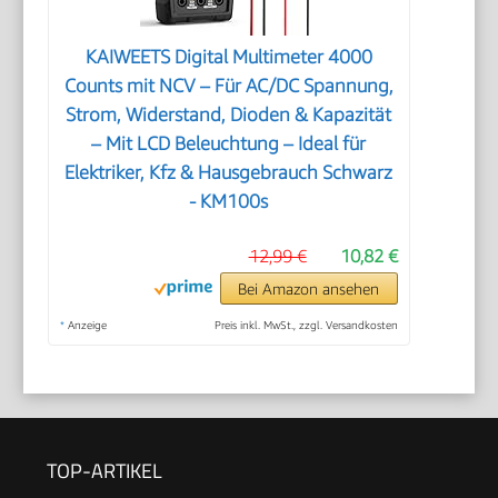
KAIWEETS Digital Multimeter 4000
Counts mit NCV – Für AC/DC Spannung,
Strom, Widerstand, Dioden & Kapazität
– Mit LCD Beleuchtung – Ideal für
Elektriker, Kfz & Hausgebrauch Schwarz
- KM100s
12,99 €
10,82 €
Bei Amazon ansehen
*
Anzeige
Preis inkl. MwSt., zzgl. Versandkosten
TOP-ARTIKEL