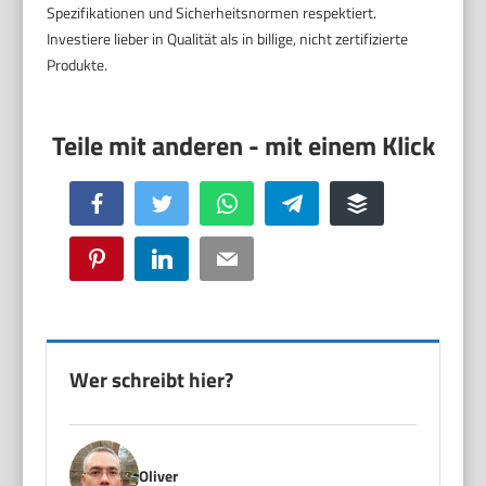
Spezifikationen und Sicherheitsnormen respektiert.
Investiere lieber in Qualität als in billige, nicht zertifizierte
Produkte.
Facebook
Twitter
WhatsApp
Telegram
Buffer
Pinterest
LinkedIn
Email
Wer schreibt hier?
Oliver