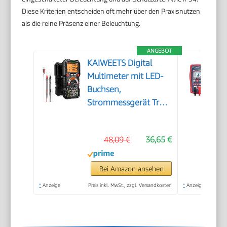
Diese Kriterien entscheiden oft mehr über den Praxisnutzen
als die reine Präsenz einer Beleuchtung.
ANGEBOT
KAIWEETS Digital
Multimeter mit LED-
Buchsen,
Strommessgerät True
RMS Auto-Range
6000 Zähler, misst
48,09 €
36,65 €
Spannung,Kapazität,
Temperatur,
Widerstand für
Bei Amazon ansehen
Elektriker
*
Anzeige
Preis inkl. MwSt., zzgl. Versandkosten
*
Anzeige