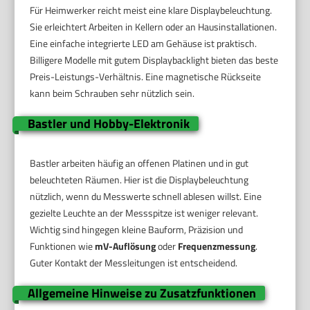
Für Heimwerker reicht meist eine klare Displaybeleuchtung.
Sie erleichtert Arbeiten in Kellern oder an Hausinstallationen.
Eine einfache integrierte LED am Gehäuse ist praktisch.
Billigere Modelle mit gutem Displaybacklight bieten das beste
Preis-Leistungs-Verhältnis. Eine magnetische Rückseite
kann beim Schrauben sehr nützlich sein.
Bastler und Hobby-Elektronik
Bastler arbeiten häufig an offenen Platinen und in gut
beleuchteten Räumen. Hier ist die Displaybeleuchtung
nützlich, wenn du Messwerte schnell ablesen willst. Eine
gezielte Leuchte an der Messspitze ist weniger relevant.
Wichtig sind hingegen kleine Bauform, Präzision und
Funktionen wie
mV-Auflösung
oder
Frequenzmessung
.
Guter Kontakt der Messleitungen ist entscheidend.
Allgemeine Hinweise zu Zusatzfunktionen