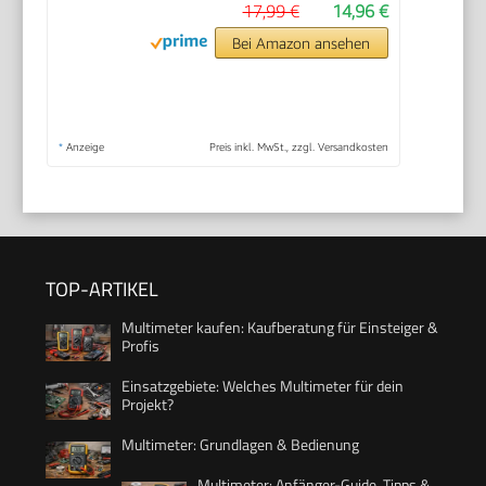
17,99 €
14,96 €
Bei Amazon ansehen
*
Anzeige
Preis inkl. MwSt., zzgl. Versandkosten
TOP-ARTIKEL
Multimeter kaufen: Kaufberatung für Einsteiger &
Profis
Einsatzgebiete: Welches Multimeter für dein
Projekt?
Multimeter: Grundlagen & Bedienung
Multimeter: Anfänger-Guide, Tipps &