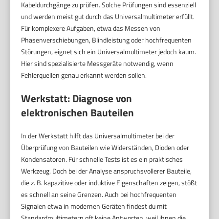
Kabeldurchgänge zu prüfen. Solche Prüfungen sind essenziell
und werden meist gut durch das Universalmultimeter erfüllt.
Für komplexere Aufgaben, etwa das Messen von
Phasenverschiebungen, Blindleistung oder hochfrequenten
Störungen, eignet sich ein Universalmultimeter jedoch kaum.
Hier sind spezialisierte Messgeräte notwendig, wenn
Fehlerquellen genau erkannt werden sollen.
Werkstatt: Diagnose von
elektronischen Bauteilen
In der Werkstatt hilft das Universalmultimeter bei der
Überprüfung von Bauteilen wie Widerständen, Dioden oder
Kondensatoren. Für schnelle Tests ist es ein praktisches
Werkzeug. Doch bei der Analyse anspruchsvollerer Bauteile,
die z. B. kapazitive oder induktive Eigenschaften zeigen, stößt
es schnell an seine Grenzen. Auch bei hochfrequenten
Signalen etwa in modernen Geräten findest du mit
Standardmultimetern oft keine Antworten, weil ihnen die