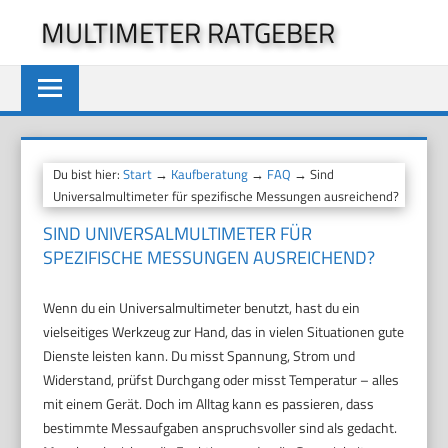
Zum
MULTIMETER RATGEBER
Inhalt
springen
Du bist hier:
Start
→
Kaufberatung
→
FAQ
→ Sind
Universalmultimeter für spezifische Messungen ausreichend?
SIND UNIVERSALMULTIMETER FÜR
SPEZIFISCHE MESSUNGEN AUSREICHEND?
Wenn du ein Universalmultimeter benutzt, hast du ein
vielseitiges Werkzeug zur Hand, das in vielen Situationen gute
Dienste leisten kann. Du misst Spannung, Strom und
Widerstand, prüfst Durchgang oder misst Temperatur – alles
mit einem Gerät. Doch im Alltag kann es passieren, dass
bestimmte Messaufgaben anspruchsvoller sind als gedacht.