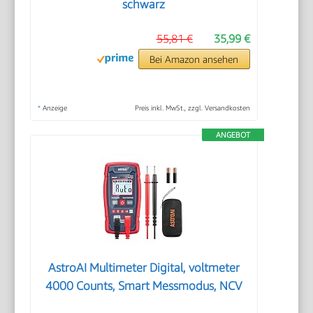
schwarz
55,81 €
35,99 €
Bei Amazon ansehen
*
Anzeige
Preis inkl. MwSt., zzgl. Versandkosten
ANGEBOT
AstroAI Multimeter Digital, voltmeter
4000 Counts, Smart Messmodus, NCV