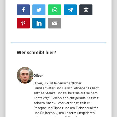
Facebook
Twitter
WhatsApp
Telegram
Buffer
Pinterest
LinkedIn
Email
Wer schreibt hier?
Oliver
Oliver, 36, ist leidenschaftlicher
Familienvater und Fleischliebhaber. Er liebt
saftige Steaks und zaubert sie auf seinem
Kontaktgrill. Wenn er nicht gerade Zeit mit
seinem Nachwuchs verbringt, teilt er
Rezepte und Tipps rund um Fleischqualität
und Grilltechnik, um Leser zu inspirieren,