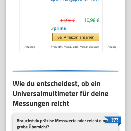
LCD-Anzeige
11,98 €
10,98 €
Bei Amazon ansehen
*
Anzeige
Preis inkl. MwSt., zzgl. Versandkosten
*
Anzeige
Wie du entscheidest, ob ein
Universalmultimeter für deine
Messungen reicht
Brauchst du präzise Messwerte oder reicht eine
grobe Übersicht?