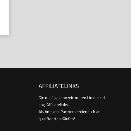
AFFILIATELINKS
Die mit * gekennzeichneten Links sind
sog. Affiliatelinks.
Als Amazon-Partner verdiene ich an
qualifizierten Käufen!