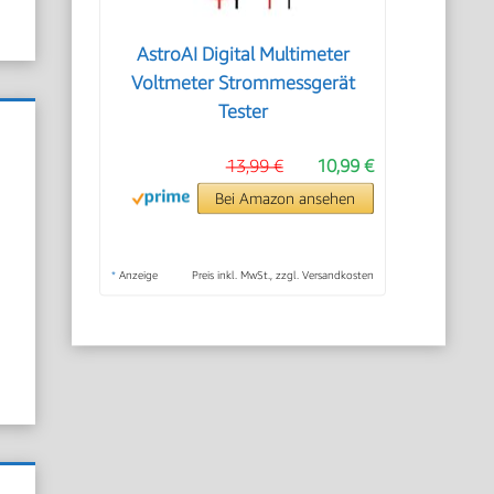
AstroAI Digital Multimeter
Voltmeter Strommessgerät
Tester
13,99 €
10,99 €
Bei Amazon ansehen
*
Anzeige
Preis inkl. MwSt., zzgl. Versandkosten