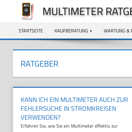
Zum
MULTIMETER RATG
Inhalt
springen
STARTSEITE
KAUFBERATUNG
WARTUNG & 
RATGEBER
KANN ICH EIN MULTIMETER AUCH ZUR
FEHLERSUCHE IN STROMKREISEN
VERWENDEN?
Erfahren Sie, wie Sie ein Multimeter effektiv zur