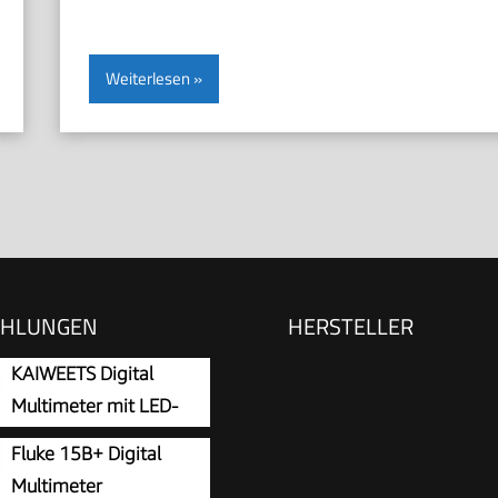
Weiterlesen
EHLUNGEN
HERSTELLER
KAIWEETS Digital
Multimeter mit LED-
Buchsen,
Fluke 15B+ Digital
ssgerät True RMS Auto-
Multimeter