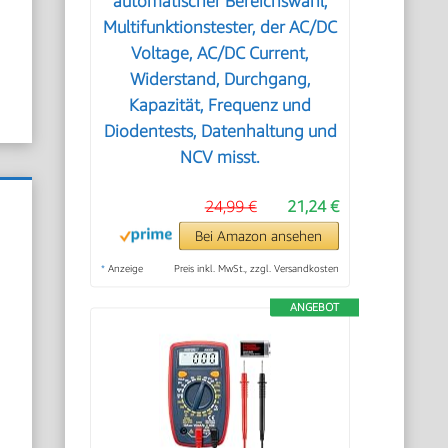
automatischer Bereichswahl,
Multifunktionstester, der AC/DC
Voltage, AC/DC Current,
Widerstand, Durchgang,
Kapazität, Frequenz und
Diodentests, Datenhaltung und
NCV misst.
24,99 €
21,24 €
Bei Amazon ansehen
*
Anzeige
Preis inkl. MwSt., zzgl. Versandkosten
ANGEBOT